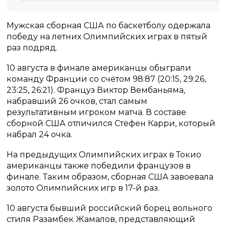
Мужская сборная США по баскетболу одержала
победу на летних Олимпийских играх в пятый
раз подряд.
10 августа в финале американцы обыграли
команду Франции со счётом 98:87 (20:15, 29:26,
23:25, 26:21). Француз Виктор Вембаньяма,
набравший 26 очков, стал самым
результативным игроком матча. В составе
сборной США отличился Стефен Карри, который
набрал 24 очка.
На предыдущих Олимпийских играх в Токио
американцы также победили французов в
финале. Таким образом, сборная США завоевала
золото Олимпийских игр в 17-й раз.
10 августа бывший российский борец вольного
стиля Разамбек Жамалов, представляющий