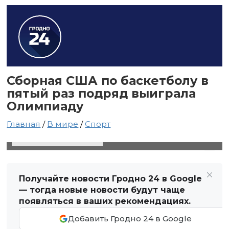
Сборная США по баскетболу в
пятый раз подряд выиграла
Олимпиаду
Главная
/
В мире
/
Спорт
11 августа 2024 в 11:53
Автор: Виктор Туманов
Получайте новости Гродно 24 в Google
— тогда новые новости будут чаще
появляться в ваших рекомендациях.
Добавить Гродно 24 в Google