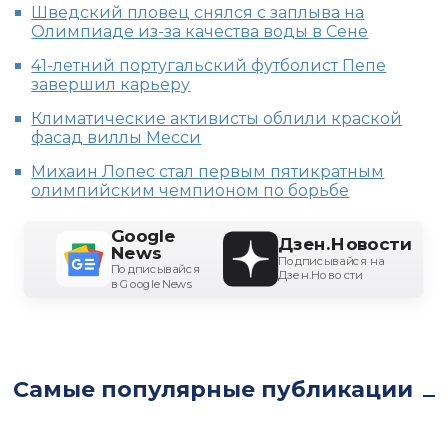
Шведский пловец снялся с заплыва на
Олимпиаде из-за качества воды в Сене
41-летний португальский футболист Пепе
завершил карьеру
Климатические активисты облили краской
фасад виллы Месси
Михаин Лопес стал первым пятикратным
олимпийским чемпионом по борьбе
Google
Дзен.Новости
News
Подписывайся на
Подписывайся
Дзен.Новости
в Google News
Самые популярные публикации