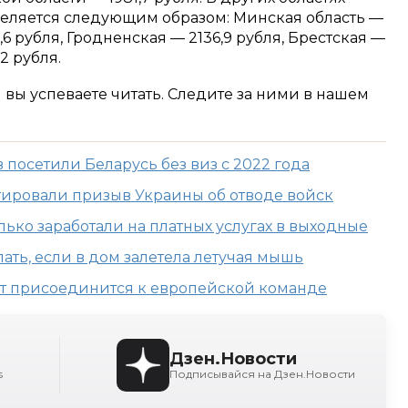
еляется следующим образом: Минская область —
,6 рубля, Гродненская — 2136,9 рубля, Брестская —
2 рубля.
м вы успеваете читать. Следите за ними в нашем
 посетили Беларусь без виз с 2022 года
ировали призыв Украины об отводе войск
лько заработали на платных услугах в выходные
лать, если в дом залетела летучая мышь
т присоединится к европейской команде
Дзен.Новости
s
Подписывайся на Дзен.Новости