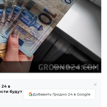
Автор: Виктор Туманов
 24 в
ости будут
Добавить Гродно 24 в Google