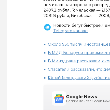
номинальная зарплата распред
2407,2 рубля, Гомельская — 2137
2091,8 рубля, Витебская — 2008,
Новости бегут быстрее, че
Telegram канале
Около 950 тысяч иностранцев
В МИД Беларуси прокоммент
В Минздраве рассказали, ско
Спасатели рассказали, что де
Юный белорусский футболис
Google News
Подписывайся в Google New