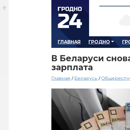
ГЛАВНАЯ
ГРОДНО
ГР
В Беларуси снов
зарплата
Главная
/
Беларусь
/
Общереспу