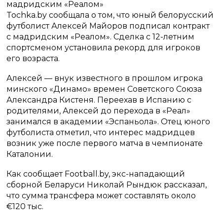
мадридским «Реалом»
Tochka.by сообщала о том, что юный белорусский
футболист Алексей Майоров подписал контракт
с мадридским «Реалом». Сделка с 12-летним
спортсменом установила рекорд для игроков
его возраста.
Алексей — внук известного в прошлом игрока
минского «Динамо» времен Советского Союза
Александра Кистеня. Переехав в Испанию с
родителями, Алексей до перехода в «Реал»
занимался в академии «Эспаньола». Отец юного
футболиста отметил, что интерес мадридцев
возник уже после первого матча в чемпионате
Каталонии.
Как сообщает Football.by, экс-нападающий
сборной Беларуси Николай Рындюк рассказал,
что сумма трансфера может составлять около
€120 тыс.