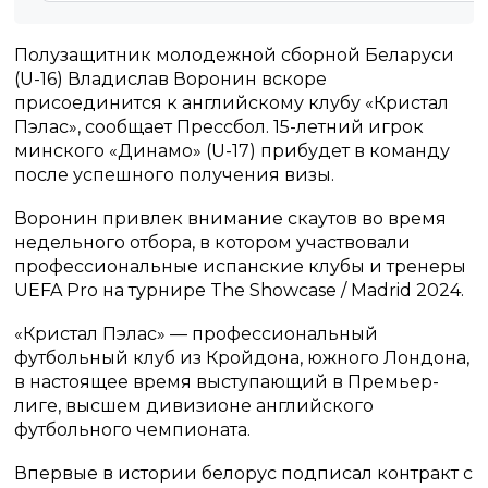
Полузащитник молодежной сборной Беларуси
(U-16) Владислав Воронин вскоре
присоединится к английскому клубу «Кристал
Пэлас», сообщает Прессбол. 15-летний игрок
минского «Динамо» (U-17) прибудет в команду
после успешного получения визы.
Воронин привлек внимание скаутов во время
недельного отбора, в котором участвовали
профессиональные испанские клубы и тренеры
UEFA Pro на турнире The Showcase / Madrid 2024.
«Кристал Пэлас» — профессиональный
футбольный клуб из Кройдона, южного Лондона,
в настоящее время выступающий в Премьер-
лиге, высшем дивизионе английского
футбольного чемпионата.
Впервые в истории белорус подписал контракт с