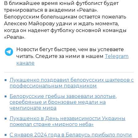
В ближайшее время юный футболист будет
тренироваться в академии «Реала».
Белорусским болельщикам остается пожелать
Алексею Майорову удачи и ждать момента,
когда он наденет футболку основной команды
«Реала».
Новости бегут быстрее, чем вы успеваете
читать. Следите за ними в нашем
Telegram
канале
Лукашенко поздравил белорусских шахтеров с
профессиональным праздником
Белорусские гребцы завоевали золотые,
серебряные и бронзовые медали на
чемпионате мира
Лукашенко в День независимости Украины
пожелал стране «мирного неба»
С января 2024 года в Беларусь прибыло почти