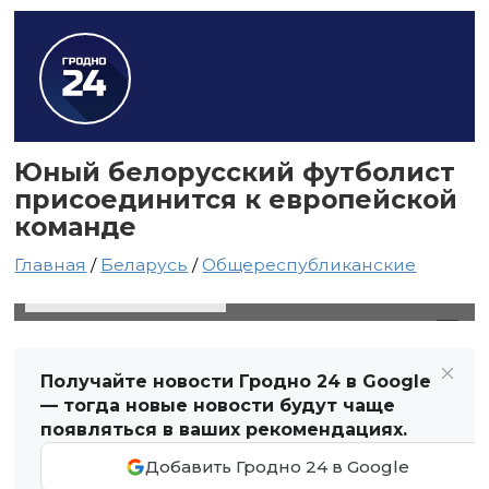
Юный белорусский футболист
присоединится к европейской
команде
Главная
/
Беларусь
/
Общереспубликанские
25 августа 2024 в 22:15
Автор: Виктор Туманов
Получайте новости Гродно 24 в Google
— тогда новые новости будут чаще
появляться в ваших рекомендациях.
Добавить Гродно 24 в Google