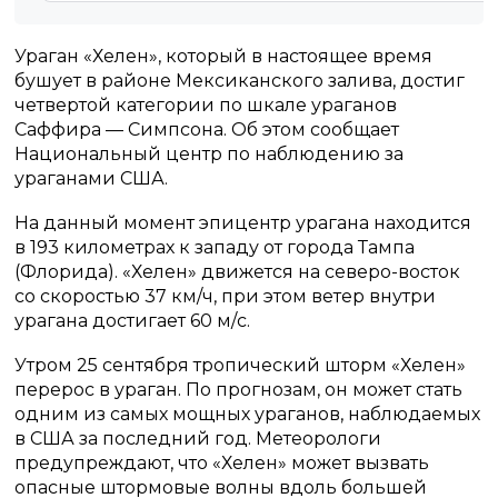
Ураган «Хелен», который в настоящее время
бушует в районе Мексиканского залива, достиг
четвертой категории по шкале ураганов
Саффира — Симпсона. Об этом сообщает
Национальный центр по наблюдению за
ураганами США.
На данный момент эпицентр урагана находится
в 193 километрах к западу от города Тампа
(Флорида). «Хелен» движется на северо-восток
со скоростью 37 км/ч, при этом ветер внутри
урагана достигает 60 м/с.
Утром 25 сентября тропический шторм «Хелен»
перерос в ураган. По прогнозам, он может стать
одним из самых мощных ураганов, наблюдаемых
в США за последний год. Метеорологи
предупреждают, что «Хелен» может вызвать
опасные штормовые волны вдоль большей