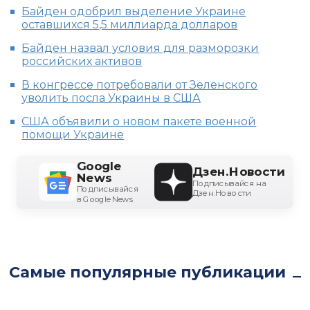
Байден одобрил выделение Украине
оставшихся 5,5 миллиарда долларов
Байден назвал условия для разморозки
российских активов
В конгрессе потребовали от Зеленского
уволить посла Украины в США
США объявили о новом пакете военной
помощи Украине
Google
Дзен.Новости
News
Подписывайся на
Подписывайся
Дзен.Новости
в Google News
Самые популярные публикации