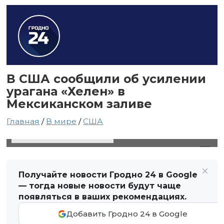
В США сообщили об усилении
урагана «Хелен» в
Мексиканском заливе
Главная
/
В мире
/
США
27 сентября 2024 в 18:34
Автор: Виктор Туманов
Получайте новости Гродно 24 в Google
— тогда новые новости будут чаще
появляться в ваших рекомендациях.
Добавить Гродно 24 в Google