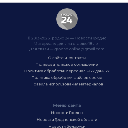
© 2013-2026 Гродно 24 — Новости Гродно
Материалы для лиц старше 18 лет
Для связи —
grodno.online@gmail.com
О сайте и контакты
Пользовательское соглашение
Политика обработки персональных данных
Политика обработки файлов cookie
Правила использования материалов
Меню сайта
Новости Гродно
Новости Гродненской области
Новости Беларуси