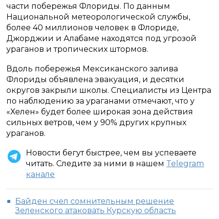
части побережья Флориды. По данным
Национальной метеорологической службы,
более 40 миллионов человек в Флориде,
Джорджии и Алабаме находятся под угрозой
ураганов и тропических штормов.
Вдоль побережья Мексиканского залива
Флориды объявлена эвакуация, и десятки
округов закрыли школы. Специалисты из Центра
по наблюдению за ураганами отмечают, что у
«Хелен» будет более широкая зона действия
сильных ветров, чем у 90% других крупных
ураганов.
Новости бегут быстрее, чем вы успеваете
читать. Следите за ними в нашем
Telegram
канале
Байден счел сомнительным решение
Зеленского атаковать Курскую область