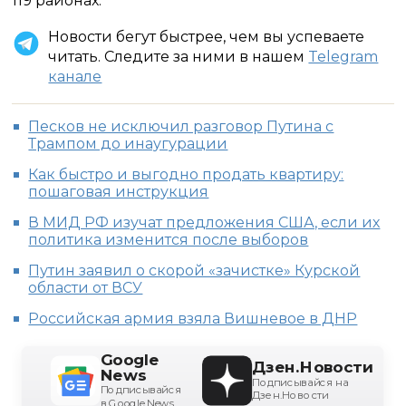
119 районах.
Новости бегут быстрее, чем вы успеваете
читать. Следите за ними в нашем
Telegram
канале
Песков не исключил разговор Путина с
Трампом до инаугурации
Как быстро и выгодно продать квартиру:
пошаговая инструкция
В МИД РФ изучат предложения США, если их
политика изменится после выборов
Путин заявил о скорой «зачистке» Курской
области от ВСУ
Российская армия взяла Вишневое в ДНР
Google
Дзен.Новости
News
Подписывайся на
Подписывайся
Дзен.Новости
в Google News