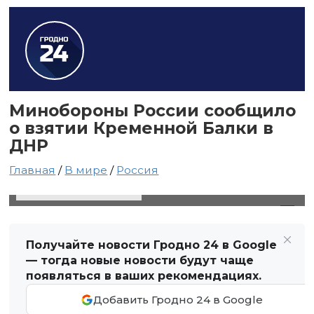
Минобороны России сообщило
о взятии Кременной Балки в
ДНР
Главная
/
В мире
/
Россия
7 ноября 2024 в 16:18
Автор: Виктор Туманов
Получайте новости Гродно 24 в Google
— тогда новые новости будут чаще
появляться в ваших рекомендациях.
Добавить Гродно 24 в Google