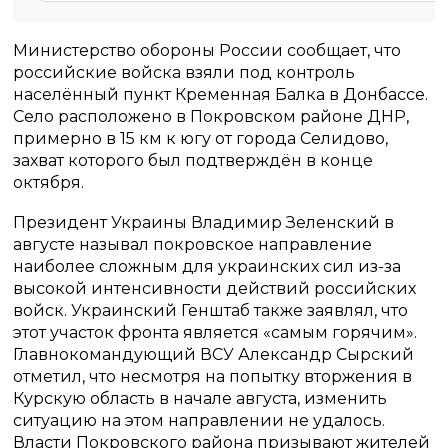
Министерство обороны России сообщает, что
российские войска взяли под контроль
населённый пункт Кременная Балка в Донбассе.
Село расположено в Покровском районе ДНР,
примерно в 15 км к югу от города Селидово,
захват которого был подтверждён в конце
октября.
Президент Украины Владимир Зеленский в
августе называл покровское направление
наиболее сложным для украинских сил из-за
высокой интенсивности действий российских
войск. Украинский Генштаб также заявлял, что
этот участок фронта является «самым горячим».
Главнокомандующий ВСУ Александр Сырский
отметил, что несмотря на попытку вторжения в
Курскую область в начале августа, изменить
ситуацию на этом направлении не удалось.
Власти Покровского района призывают жителей