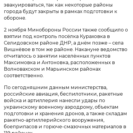
эвакуироваться, так как некоторые районы
города будут закрыты в рамках подготовки к
обороне.
2 ноября Минобороны России также сообщило о
взятии под контроль посёлка Кураховка в
Селидовском районе ДНР, а днём позже – села
Вишнёвое в том же районе. Накануне ведомство
отчиталось о занятии населённых пунктов
Максимовка и Антоновка, расположенных в
Волновахском и Марьинском районах
соответственно.
По сегодняшним данным министерства,
российские авиация, беспилотники, ракетные
войска и артиллерия нанесли удары по
украинскому военному аэродрому, объектам
подготовки и хранения дронов, а также складам
ракетно-артиллерийского вооружения,
боеприпасов и горюче-смазочных материалов в