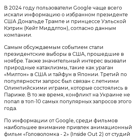
В 2024 году пользователи Google чаще всего
искали информацию о избранном президенте
США Дональде Трампе и принцессе Уэльской
Кэтрин (Кейт Миддлтон), согласно данным
компании.
Самым обсуждаемым событием стали
президентские выборы в США, прошедшие в
ноябре. Также значительный интерес вызвали
природные катаклизмы, такие как ураган
«Милтон» в США и тайфун в Японии. Третий по
популярности запрос был связан с летними
Олимпийскими играми, которые состоялись в
Париже. В то же время, конфликт на Украине не
попал в топ-10 самых популярных запросов этого
года.
По информации от Google, среди фильмов
наибольшее внимание привлек анимационный
фильм «Головоломка - 2» (Inside Out 2) от студий