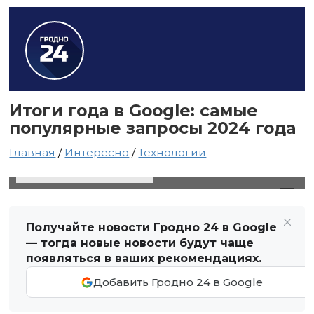
Итоги года в Google: самые
популярные запросы 2024 года
Главная
/
Интересно
/
Технологии
10 декабря 2024 в 20:31
Автор: Виктор Туманов
Получайте новости Гродно 24 в Google
— тогда новые новости будут чаще
появляться в ваших рекомендациях.
Добавить Гродно 24 в Google