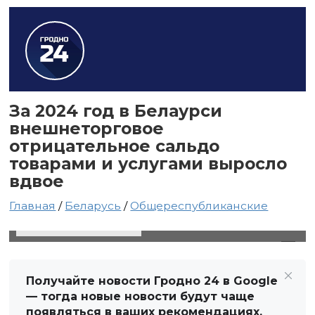
За 2024 год в Белаурси
внешнеторговое
отрицательное сальдо
товарами и услугами выросло
вдвое
Главная
/
Беларусь
/
Общереспубликанские
10 января 2025 в 16:11
Автор: Виктор Туманов
Получайте новости Гродно 24 в Google
— тогда новые новости будут чаще
появляться в ваших рекомендациях.