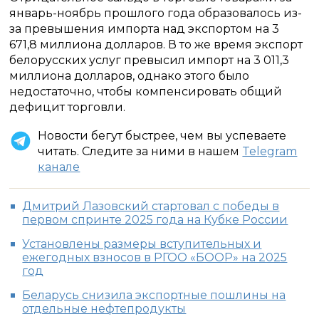
январь-ноябрь прошлого года образовалось из-
за превышения импорта над экспортом на 3
671,8 миллиона долларов. В то же время экспорт
белорусских услуг превысил импорт на 3 011,3
миллиона долларов, однако этого было
недостаточно, чтобы компенсировать общий
дефицит торговли.
Новости бегут быстрее, чем вы успеваете
читать. Следите за ними в нашем
Telegram
канале
Дмитрий Лазовский стартовал с победы в
первом спринте 2025 года на Кубке России
Установлены размеры вступительных и
ежегодных взносов в РГОО «БООР» на 2025
год
Беларусь снизила экспортные пошлины на
отдельные нефтепродукты