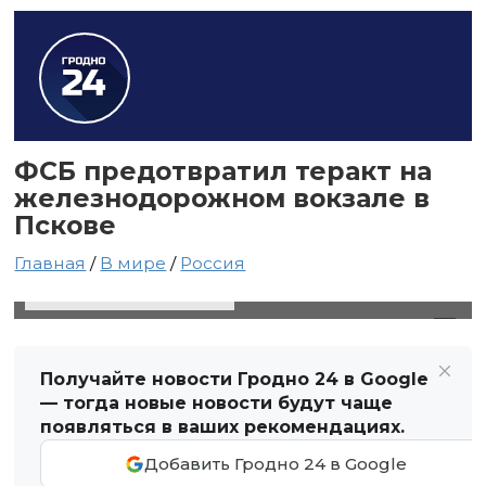
ФСБ предотвратил теракт на
железнодорожном вокзале в
Пскове
Главная
/
В мире
/
Россия
13 февраля 2025 в 14:54
Автор: Виктор Туманов
Получайте новости Гродно 24 в Google
— тогда новые новости будут чаще
появляться в ваших рекомендациях.
Добавить Гродно 24 в Google