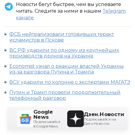
Новости бегут быстрее, чем вы успеваете
читать. Следите за ними в нашем
Telegram
канале
ФСБ нейтрализовали готовивших теракт
исламистов в Пскове
ВС РФ ударили по одному из крупнейших
производств дронов на Украине
Economist узнал о реакции властей Украины
из-за разговора Путина и Трампа
ВСУ ударили по колонне с экспертами МАГАТЭ
Путин и Трамп провели продолжительный
телефонный разговор
Google
Дзен.Новости
News
Подписывайся на
Подписывайся
Дзен.Новости
в Google News