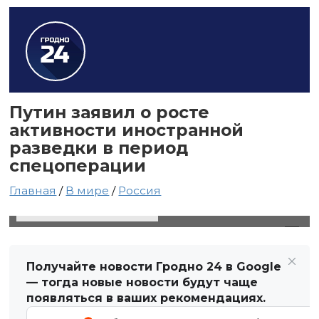
Путин заявил о росте
активности иностранной
разведки в период
спецоперации
Главная
/
В мире
/
Россия
28 февраля 2025 в 05:55
Автор: Виктор Туманов
Получайте новости Гродно 24 в Google
— тогда новые новости будут чаще
появляться в ваших рекомендациях.