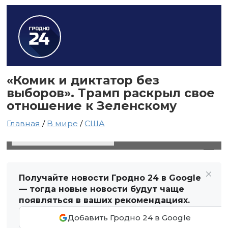
«Комик и диктатор без
выборов». Трамп раскрыл свое
отношение к Зеленскому
Главная
/
В мире
/
США
20 февраля 2025 в 06:49
Автор: Виктор Туманов
Получайте новости Гродно 24 в Google
— тогда новые новости будут чаще
появляться в ваших рекомендациях.
Добавить Гродно 24 в Google