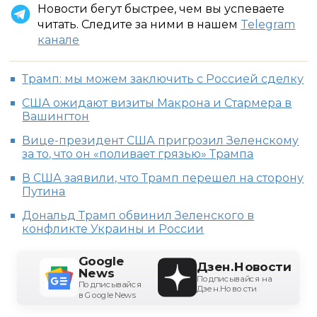
Новости бегут быстрее, чем вы успеваете
читать. Следите за ними в нашем
Telegram
канале
Трамп: мы можем заключить с Россией сделку
США ожидают визиты Макрона и Стармера в
Вашингтон
Вице-президент США пригрозил Зеленскому
за то, что он «поливает грязью» Трампа
В США заявили, что Трамп перешел на сторону
Путина
Дональд Трамп обвинил Зеленского в
конфликте Украины и России
Google
Дзен.Новости
News
Подписывайся на
Подписывайся
Дзен.Новости
в Google News