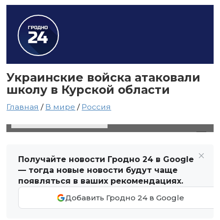
Украинские войска атаковали
школу в Курской области
Главная
/
В мире
/
Россия
17 февраля 2025 в 20:10
Автор: Виктор Туманов
Получайте новости Гродно 24 в Google
— тогда новые новости будут чаще
появляться в ваших рекомендациях.
Добавить Гродно 24 в Google