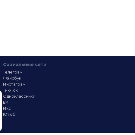
Социальные сети
Телеграм
Фэйсбук
Инстаграм
Тик-Ток
Одноклассники
ВК
Икс
Ютюб