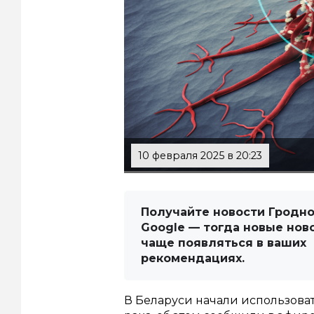
10 февраля 2025 в 20:23
Получайте новости Гродно
Google — тогда новые нов
чаще появляться в ваших
рекомендациях.
В Беларуси начали использова