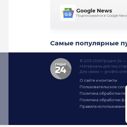
Google News
Подписывайся в Google New
Самые популярные п
© 2013-2026 Гродно 24 
Материалы для лиц стар
Для связи —
grodno.onl
О сайте и контакты
Пользовательское сог
Политика обработки пе
Политика обработки фа
Правила использования