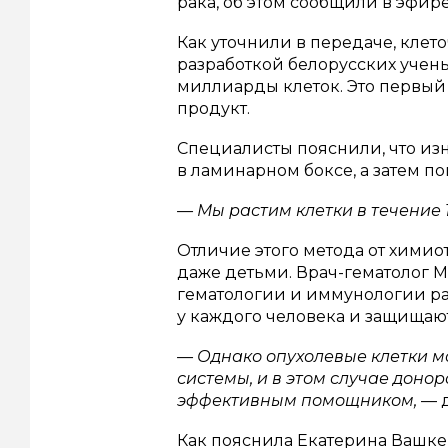
рака, об этом сообщили в эфир
Как уточнили в передаче, кле
разработкой белорусских учен
миллиарды клеток. Это первый
продукт.
Специалисты пояснили, что изн
в ламинарном боксе, а затем п
— Мы растим клетки в течение 1
Отличие этого метода от химио
даже детьми. Врач-гематолог 
гематологии и иммунологии рас
у каждого человека и защищают
— Однако опухолевые клетки м
системы, и в этом случае донор
эффективным помощником,
— 
Как пояснила Екатерина Вашке