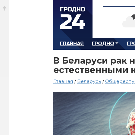
ГЛАВНАЯ
ГРОДНО
ГР
В Беларуси рак 
естественными 
Главная
/
Беларусь
/
Общереспу