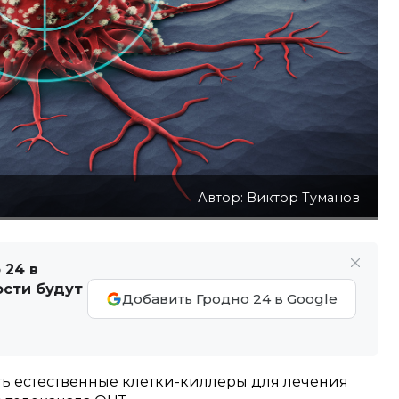
Автор: Виктор Туманов
 24 в
ости будут
Добавить Гродно 24 в Google
ть естественные клетки-киллеры для лечения