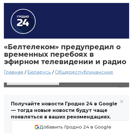
«Белтелеком» предупредил о
временных перебоях в
эфирном телевидении и радио
Главная
/
Беларусь
/
Общереспубликанские
26 марта 2025 в 05:17
Автор: Виктор Туманов
Получайте новости Гродно 24 в Google
— тогда новые новости будут чаще
появляться в ваших рекомендациях.
Добавить Гродно 24 в Google