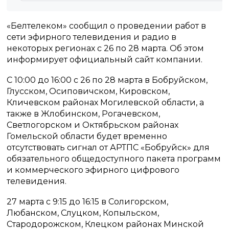
«Белтелеком» сообщил о проведении работ в
сети эфирного телевидения и радио в
некоторых регионах с 26 по 28 марта. Об этом
информирует официальный сайт компании.
С 10:00 до 16:00 с 26 по 28 марта в Бобруйском,
Глусском, Осиповичском, Кировском,
Кличевском районах Могилевской области, а
также в Жлобинском, Рогачевском,
Светлогорском и Октябрьском районах
Гомельской области будет временно
отсутствовать сигнал от АРТПС «Бобруйск» для
обязательного общедоступного пакета программ
и коммерческого эфирного цифрового
телевидения.
27 марта с 9:15 до 16:15 в Солигорском,
Любанском, Слуцком, Копыльском,
Стародорожском, Клецком районах Минской