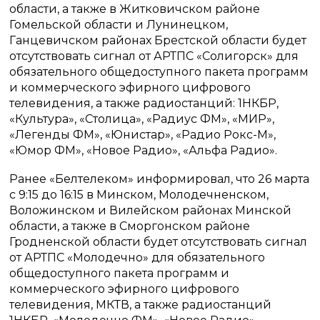
области, а также в Житковичском районе
Гомельской области и Лунинецком,
Ганцевичском районах Брестской области будет
отсутствовать сигнал от АРТПС «Солигорск» для
обязательного общедоступного пакета программ
и коммерческого эфирного цифрового
телевидения, а также радиостанций: 1НКБР,
«Культура», «Столица», «Радиус ФМ», «МИР»,
«Легенды ФМ», «Юнистар», «Радио Рокс-М»,
«Юмор ФМ», «Новое Радио», «Альфа Радио».
Ранее «Белтелеком» информировал, что 26 марта
с 9:15 до 16:15 в Минском, Молодечненском,
Воложинском и Вилейском районах Минской
области, а также в Сморгонском районе
Гродненской области будет отсутствовать сигнал
от АРТПС «Молодечно» для обязательного
общедоступного пакета программ и
коммерческого эфирного цифрового
телевидения, МКТВ, а также радиостанций