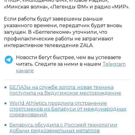
1НКБР, «Молодечно ФМ», «Новое Радио»,
«Минская волна», «Легенды ФМ» и радио «МИР».
Если работы будут завершены раньше
указанного времени, передатчик будет вновь
запущен. В «Белтелекоме» уточнили, что
профилактические работы не затрагивают
интерактивное телевидение ZALA.
Новости бегут быстрее, чем вы успеваете
читать. Следите за ними в нашем
Telegram
канале
БЕЛАЗы на службе золота: новая техника
поступила на Ведугинское месторождение
World Athletics продлила отстранение
спортсменов из Беларуси от международных
соревнований
Беларусь обсудила с Россией технологии
добычи редкоземельных металлов