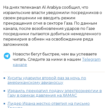
На днях телеканал Al Arabiya сообщил, что
израильские власти уведомили посредников о
своем решении не вводить режим
прекращения огня в секторе Газа. По данным
канала, после возобновления ударов по Газе
посредники пытаются добиться немедленного
перемирия в обмен на освобождение ряда
заложников.
Новости бегут быстрее, чем вы успеваете
читать. Следите за ними в нашем
Telegram
канале
Хуситы ударили второй раз за ночь по
американскому авианосцу
Израиль прекратил подачу электроэнергии в
Газу в рамках давления на ХАМАС
Лидер Ирана жестко ответил на письмо