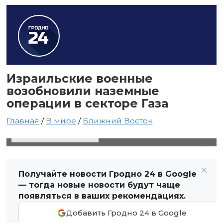
Израильские военные
возобновили наземные
операции в секторе Газа
Главная
/
В мире
/
Ближний Восток
20 марта 2025 в 01:15
Автор: Виктор Туманов
Получайте новости Гродно 24 в Google
— тогда новые новости будут чаще
появляться в ваших рекомендациях.
Добавить Гродно 24 в Google