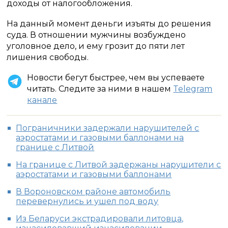
доходы от налогообложения.
На данный момент деньги изъяты до решения
суда. В отношении мужчины возбуждено
уголовное дело, и ему грозит до пяти лет
лишения свободы.
Новости бегут быстрее, чем вы успеваете
читать. Следите за ними в нашем
Telegram
канале
Пограничники задержали нарушителей с
аэростатами и газовыми баллонами на
границе с Литвой
На границе с Литвой задержаны нарушители с
аэростатами и газовыми баллонами
В Вороновском районе автомобиль
перевернулись и ушел под воду
Из Беларуси экстрадировали литовца,