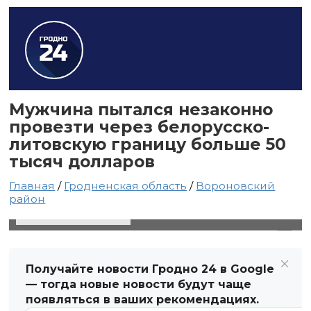
Мужчина пытался незаконно
провезти через белорусско-
литовскую границу больше 50
тысяч долларов
Главная
/
Гродненская область
/
Вороновский
район
1 марта 2025 в 16:58
Автор: Виктор Туманов
Получайте новости Гродно 24 в Google
— тогда новые новости будут чаще
появляться в ваших рекомендациях.