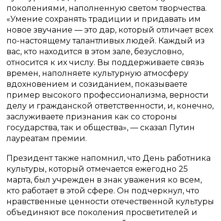
поколениями, наполненную светом творчества.
«Умение сохранять традиции и придавать им
новое звучание — это дар, который отличает всех
по-настоящему талантливых людей. Каждый из
вас, кто находится в этом зале, безусловно,
относится к их числу. Вы поддерживаете связь
времен, наполняете культурную атмосферу
вдохновением и созиданием, показываете
пример высокого профессионализма, верности
делу и гражданской ответственности, и, конечно,
заслуживаете признания как со стороны
государства, так и общества», — сказал Путин
лауреатам премии.
Президент также напомнил, что День работника
культуры, который отмечается ежегодно 25
марта, был учрежден в знак уважения ко всем,
кто работает в этой сфере. Он подчеркнул, что
нравственные ценности отечественной культуры
объединяют все поколения просветителей и