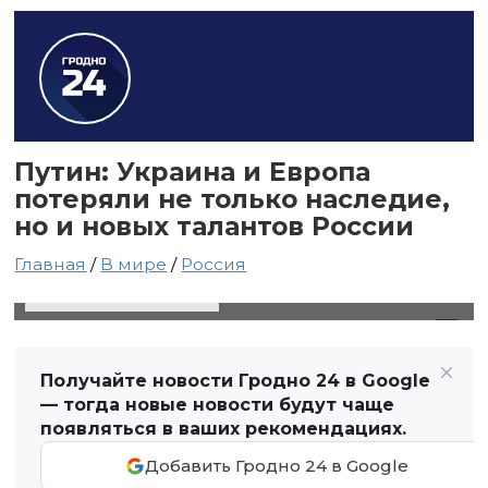
Путин: Украина и Европа
потеряли не только наследие,
но и новых талантов России
Главная
/
В мире
/
Россия
26 марта 2025 в 05:42
Автор: Виктор Туманов
Получайте новости Гродно 24 в Google
— тогда новые новости будут чаще
появляться в ваших рекомендациях.
Добавить Гродно 24 в Google