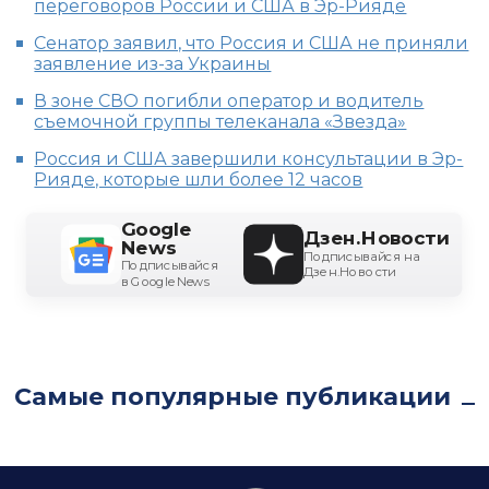
переговоров России и США в Эр-Рияде
Сенатор заявил, что Россия и США не приняли
заявление из-за Украины
В зоне СВО погибли оператор и водитель
съемочной группы телеканала «Звезда»
Россия и США завершили консультации в Эр-
Рияде, которые шли более 12 часов
Google
Дзен.Новости
News
Подписывайся на
Подписывайся
Дзен.Новости
в Google News
Самые популярные публикации