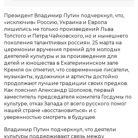
Президент Владимир Путин подчеркнул, что,
«исключив» Россию, Украина и Европа
лишились не только произведений Льва
Толстого и Петра Чайковского, но и нынешнего
поколения талантливых россиян. 25 марта на
церемонии вручения премий для молодых
деятелей культуры и за произведения для
детей и юношества в Екатерининском зале
Кремля он отметил, что современные писатели,
музыканты, художники и артисты достойно
продолжают лучшие традиции своих предков.
Как пояснил Александр Шолохов, первый
заместитель председателя комитета Госдумы по
культуре, отказ Запада от всего русского помог
нашей стране «восстановиться» и с
уверенностью смотреть в будущее.
Владимир Путин подчеркнул, что деятели
культуры поддерживают связь между