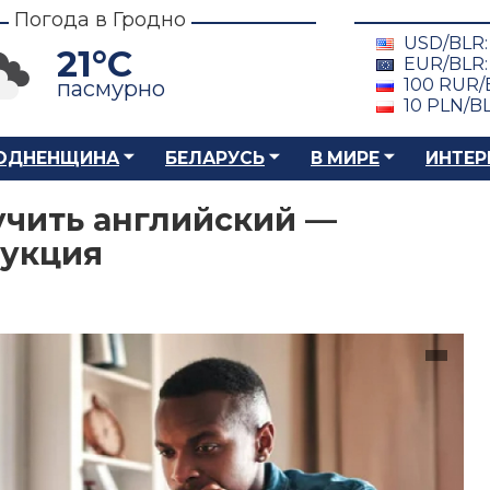
Погода в Гродно
USD/BLR
21°C
EUR/BLR
100 RUR/
пасмурно
10 PLN/B
ОДНЕНЩИНА
БЕЛАРУСЬ
В МИРЕ
ИНТЕР
 учить английский —
рукция