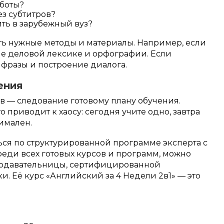
аботы?
з субтитров?
ить в зарубежный вуз?
ать нужные методы и материалы. Например, если
ие деловой лексике и орфографии. Если
 фразы и построение диалога.
ения
 — следование готовому плану обучения.
 приводит к хаосу: сегодня учите одно, завтра
нимален.
ся по структурированной программе эксперта с
реди всех готовых курсов и программ, можно
подавательницы, сертифицированной
 Её курс «Английский за 4 Недели 2в1» — это