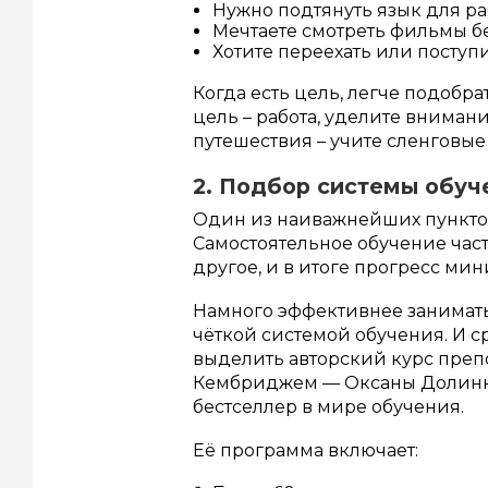
Нужно подтянуть язык для р
Мечтаете смотреть фильмы бе
Хотите переехать или поступ
Когда есть цель, легче подобр
цель – работа, уделите вниман
путешествия – учите сленговые
2. Подбор системы обуч
Один из наиважнейших пунктов
Самостоятельное обучение часто
другое, и в итоге прогресс ми
Намного эффективнее занимать
чёткой системой обучения. И с
выделить авторский курс пре
Кембриджем — Оксаны Долинки.
бестселлер в мире обучения.
Её программа включает: