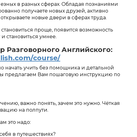
езных в разных сферах. Обладая познаниями
рованно получаете новых друзей, активно
открываете новые двери в сферах труда.
 становиться проще, появится возможность
 и становиться умнее.
р Разговорного Английского:
lish.com/course/
но начать учить без помощника и детальной
мы предлагаем Вам пошаговую инструкцию по
чению, важно понять, зачем это нужно. Чёткая
вацию на полпути.
ам это надо:
 себя в путешествиях?