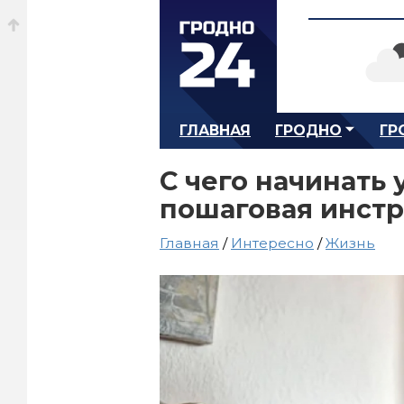
ГЛАВНАЯ
ГРОДНО
ГР
С чего начинать
пошаговая инст
Главная
/
Интересно
/
Жизнь