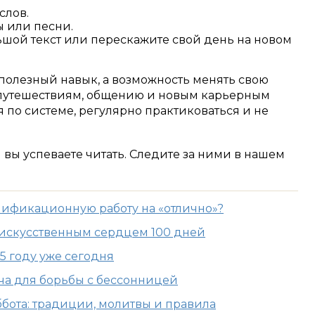
слов.
ы или песни.
ьшой текст или перескажите свой день на новом
о полезный навык, а возможность менять свою
 путешествиям, общению и новым карьерным
я по системе, регулярно практиковаться и не
м вы успеваете читать. Следите за ними в нашем
лификационную работу на «отлично»?
 искусственным сердцем 100 дней
5 году уже сегодня
ача для борьбы с бессонницей
бота: традиции, молитвы и правила