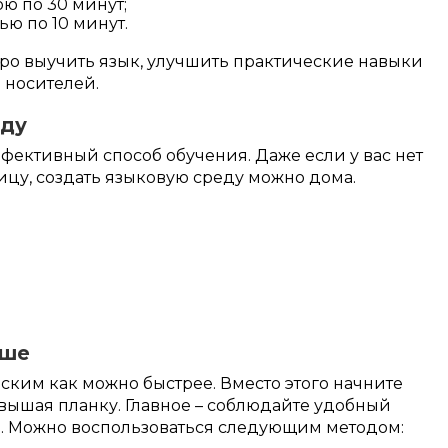
ю по 30 минут;
ью по 10 минут.
ро выучить язык, улучшить практические навыки
 носителей.
еду
фективный способ обучения. Даже если у вас нет
ицу, создать языковую среду можно дома.
чше
ским как можно быстрее. Вместо этого начните
овышая планку. Главное – соблюдайте удобный
й. Можно воспользоваться следующим методом: