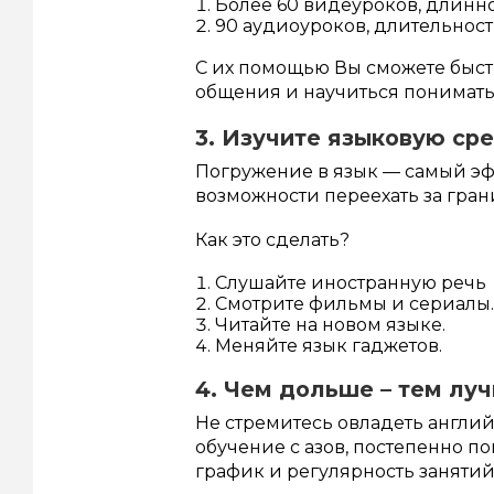
Более 60 видеуроков, длинно
90 аудиоуроков, длительност
С их помощью Вы сможете быст
общения и научиться понимать
3. Изучите языковую ср
Погружение в язык — самый эф
возможности переехать за гран
Как это сделать?
Слушайте иностранную речь
Смотрите фильмы и сериалы.
Читайте на новом языке.
Меняйте язык гаджетов.
4. Чем дольше – тем лу
Не стремитесь овладеть англий
обучение с азов, постепенно п
график и регулярность заняти