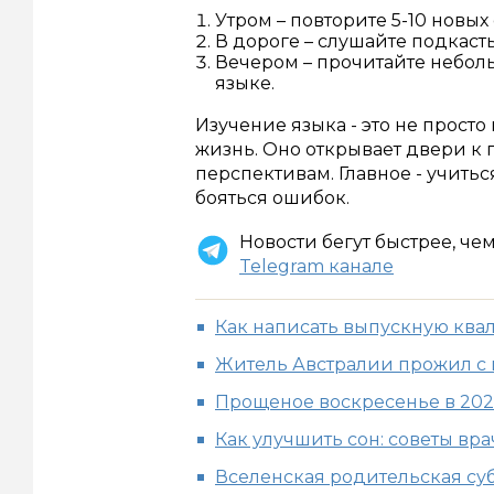
Утром – повторите 5-10 новых 
В дороге – слушайте подкаст
Вечером – прочитайте небол
языке.
Изучение языка - это не прост
жизнь. Оно открывает двери к
перспективам. Главное - учитьс
бояться ошибок.
Новости бегут быстрее, че
Telegram канале
Как написать выпускную ква
Житель Австралии прожил с
Прощеное воскресенье в 202
Как улучшить сон: советы вр
Вселенская родительская суб