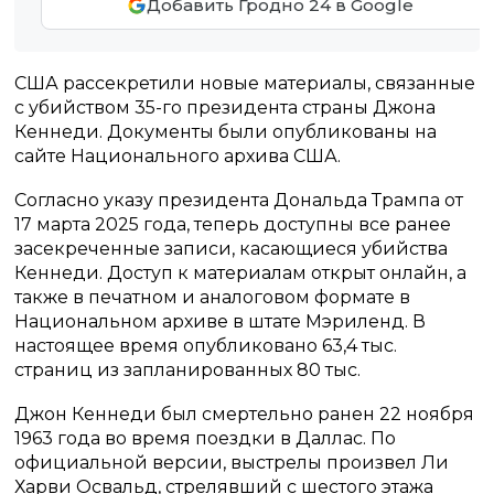
Добавить Гродно 24 в Google
США рассекретили новые материалы, связанные
с убийством 35-го президента страны Джона
Кеннеди. Документы были опубликованы на
сайте Национального архива США.
Согласно указу президента Дональда Трампа от
17 марта 2025 года, теперь доступны все ранее
засекреченные записи, касающиеся убийства
Кеннеди. Доступ к материалам открыт онлайн, а
также в печатном и аналоговом формате в
Национальном архиве в штате Мэриленд. В
настоящее время опубликовано 63,4 тыс.
страниц из запланированных 80 тыс.
Джон Кеннеди был смертельно ранен 22 ноября
1963 года во время поездки в Даллас. По
официальной версии, выстрелы произвел Ли
Харви Освальд, стрелявший с шестого этажа