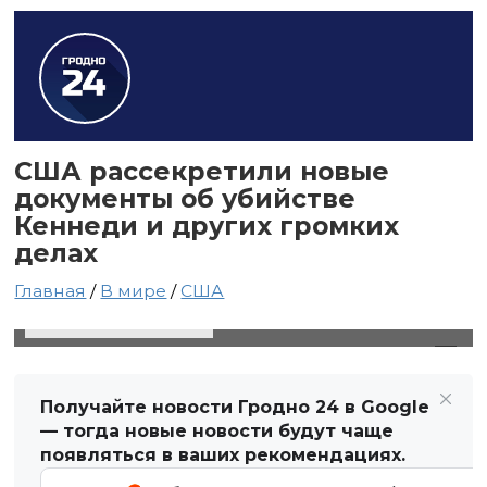
США рассекретили новые
документы об убийстве
Кеннеди и других громких
делах
Главная
/
В мире
/
США
19 марта 2025 в 22:19
Автор: Виктор Туманов
Получайте новости Гродно 24 в Google
— тогда новые новости будут чаще
появляться в ваших рекомендациях.