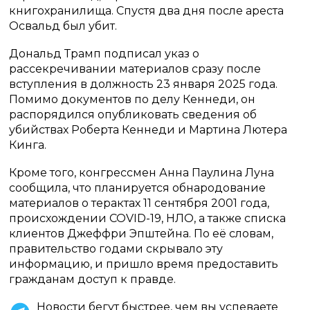
книгохранилища. Спустя два дня после ареста
Освальд был убит.
Дональд Трамп подписал указ о
рассекречивании материалов сразу после
вступления в должность 23 января 2025 года.
Помимо документов по делу Кеннеди, он
распорядился опубликовать сведения об
убийствах Роберта Кеннеди и Мартина Лютера
Кинга.
Кроме того, конгрессмен Анна Паулина Луна
сообщила, что планируется обнародование
материалов о терактах 11 сентября 2001 года,
происхождении COVID-19, НЛО, а также списка
клиентов Джеффри Эпштейна. По её словам,
правительство годами скрывало эту
информацию, и пришло время предоставить
гражданам доступ к правде.
Новости бегут быстрее, чем вы успеваете