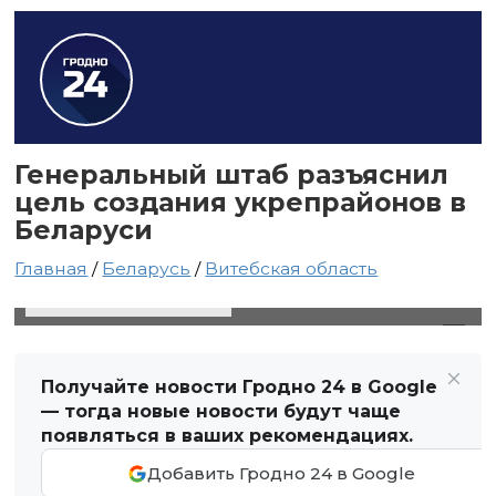
Генеральный штаб разъяснил
цель создания укрепрайонов в
Беларуси
Главная
/
Беларусь
/
Витебская область
12 апреля 2025 в 08:41
Автор: Виктор Туманов
Получайте новости Гродно 24 в Google
— тогда новые новости будут чаще
появляться в ваших рекомендациях.
Добавить Гродно 24 в Google