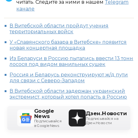
читать. Следите за ними в нашем
Telegram
канале
В Витебской области пройдут учения
территориальных войск
У «Славянского базара в Витебске» появится
новая концертная площадка
Из Беларуси в Россию пытались ввести 13 тонн
лосося под видом ванильных сушек
Россия и Беларусь реконструируют ж/д пути
для связи с Северо-Западом
В Витебской области задержан украинский
экстремист, который хотел попасть в Россию
Google
Дзен.Новости
News
Подписывайся на
Подписывайся
Дзен.Новости
в Google News