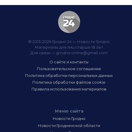
© 2013-2026 Гродно 24 — Новости Гродно
Материалы для лиц старше 18 лет
Для связи —
grodno.online@gmail.com
О сайте и контакты
Пользовательское соглашение
Политика обработки персональных данных
Политика обработки файлов cookie
Правила использования материалов
Меню сайта
Новости Гродно
Новости Гродненской области