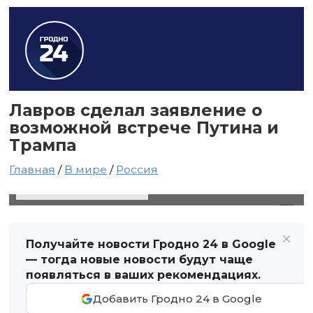
Лавров сделал заявление о
возможной встрече Путина и
Трампа
Главная
/
В мире
/
Россия
27 апреля 2025 в 19:08
Автор: Виктор Туманов
Получайте новости Гродно 24 в Google
— тогда новые новости будут чаще
появляться в ваших рекомендациях.
Добавить Гродно 24 в Google