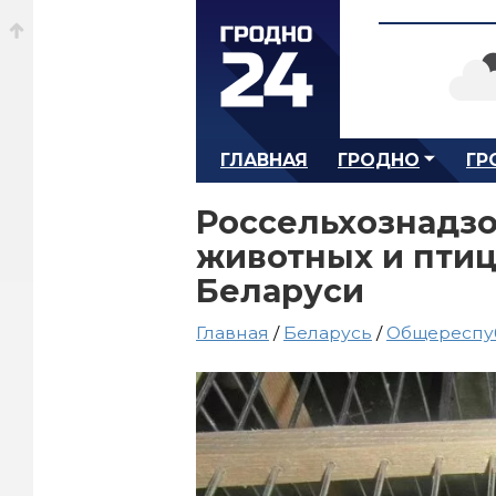
ГЛАВНАЯ
ГРОДНО
ГР
Россельхознадзо
животных и птиц
Беларуси
Главная
/
Беларусь
/
Общереспу