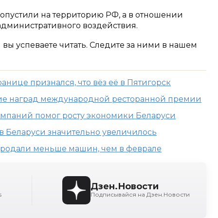
допустили на территорию РФ, а в отношении
административного воздействия.
м вы успеваете читать. Следите за ними в нашем
анице признался, что вёз её в Пятигорск
ние наград международной ресторанной премии
омпаний помог росту экономики Беларуси
в Беларуси значительно увеличилось
продали меньше машин, чем в феврале
Дзен.Новости
s
Подписывайся на Дзен.Новости