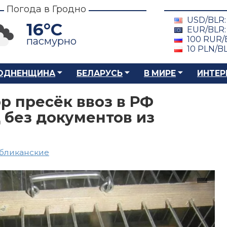
Погода в Гродно
USD/BLR
16°C
EUR/BLR
100 RUR/
пасмурно
10 PLN/B
ОДНЕНЩИНА
БЕЛАРУСЬ
В МИРЕ
ИНТЕР
р пресёк ввоз в РФ
 без документов из
бликанские