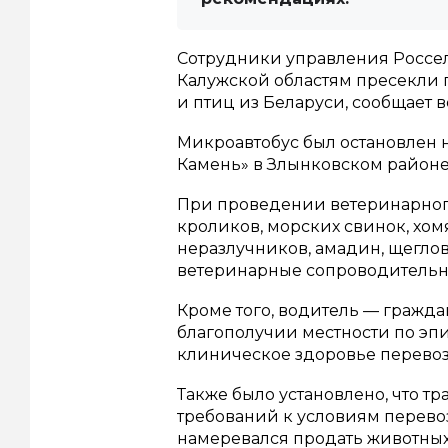
Сотрудники управления Россел
Калужской областям пресекли 
и птиц из Беларуси, сообщает 
Микроавтобус был остановлен 
Камень» в Злынковском районе
При проведении ветеринарного
кроликов, морских свинок, хом
неразлучников, амадин, щегло
ветеринарные сопроводительн
Кроме того, водитель — гражда
благополучии местности по э
клиническое здоровье перевоз
Также было установлено, что т
требований к условиям перево
намеревался продать животных