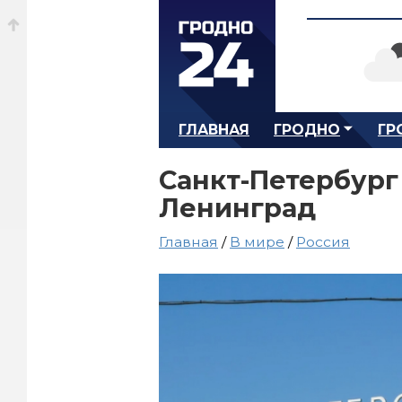
ГЛАВНАЯ
ГРОДНО
ГР
Санкт-Петербург
Ленинград
Главная
/
В мире
/
Россия