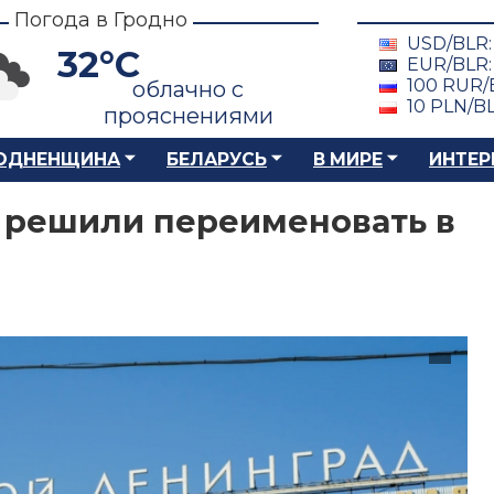
Погода в Гродно
USD/BLR
32°C
EUR/BLR
100 RUR/
облачно с
10 PLN/B
прояснениями
ОДНЕНЩИНА
БЕЛАРУСЬ
В МИРЕ
ИНТЕР
 решили переименовать в