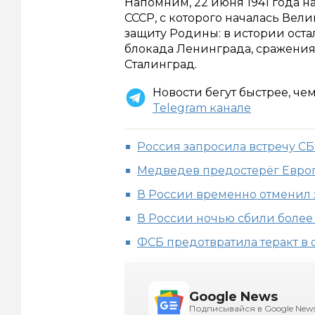
Напомним, 22 июня 1941 года 
СССР, с которого началась Вели
защиту Родины: в истории ост
блокада Ленинграда, сражения з
Сталинград.
Новости бегут быстрее, че
Telegram канале
Россия запросила встречу С
Медведев предостерёг Европ
В России временно отменил 
В России ночью сбили более
ФСБ предотвратила теракт в 
Google News
Подписывайся в Google New