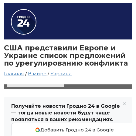
США представили Европе и
Украине список предложений
по урегулированию конфликта
Главная
/
В мире
/
Украина
26 апреля 2025 в 04:55
Автор: Виктор Туманов
Получайте новости Гродно 24 в Google
— тогда новые новости будут чаще
появляться в ваших рекомендациях.
Добавить Гродно 24 в Google