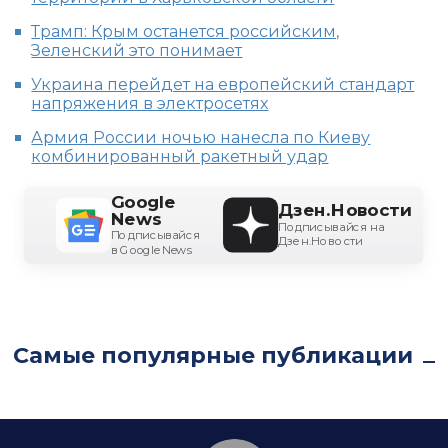
Трамп: Крым останется российским,
Зеленский это понимает
Украина перейдет на европейский стандарт
напряжения в электросетях
Армия России ночью нанесла по Киеву
комбинированный ракетный удар
Google
Дзен.Новости
News
Подписывайся на
Подписывайся
Дзен.Новости
в Google News
Самые популярные публикации