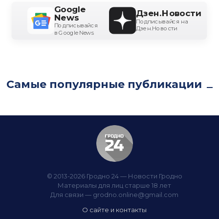
Google
Дзен.Новости
News
Подписывайся на
Подписывайся
Дзен.Новости
в Google News
Самые популярные публикации
© 2013-2026 Гродно 24 — Новости Гродно
Материалы для лиц старше 18 лет
Для связи —
grodno.online@gmail.com
О сайте и контакты