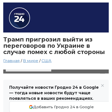
Трамп пригрозил выйти из
переговоров по Украине в
случае помех с любой стороны
Главная
/
В мире
/
США
19 апреля 2025 в 12:25
Автор: Виктор Туманов
Получайте новости Гродно 24 в Google
— тогда новые новости будут чаще
появляться в ваших рекомендациях.
Добавить Гродно 24 в Google