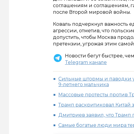
соглашениям и соглашениям, г
после Второй мировой войны.
Коваль подчеркнул важность е
агрессии, отметив, что польски
допустить, чтобы Москва прод
претензии, угрожая этим самой
Новости бегут быстрее, че
Telegram канале
Сильные штормы и паводки у
9-летнего мальчика
Массовые протесты против Т
Трамп раскритиковал Китай 
Дмитриев заявил, что Трамп
Cамые богатые люди мира те