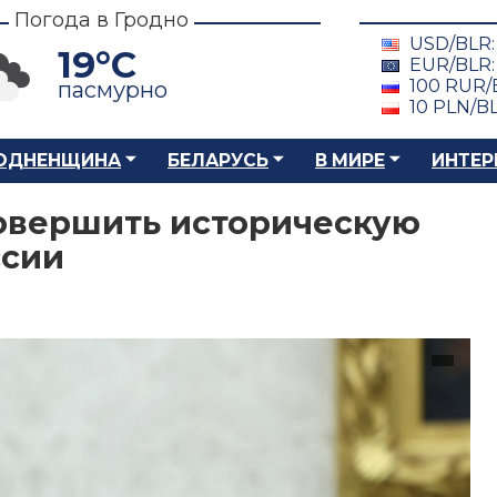
Погода в Гродно
USD/BLR
19°C
EUR/BLR
100 RUR/
пасмурно
10 PLN/B
ОДНЕНЩИНА
БЕЛАРУСЬ
В МИРЕ
ИНТЕР
овершить историческую
ссии