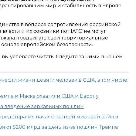
арантировавшим мир и стабильность в Европе
динства в вопросе сопротивления российской
е власти и их союзники по НАТО не могут
олжала продвигать свои территориальные
 основе европейской безопасности.
м вы успеваете читать. Следите за ними в нашем
несли жизни девяти человек в США, в том числе
рампа и Маска охватили США и Европу
за введение зеркальных пошлин
 предотвратил начало третьей мировой войны
ряют $200 млрд за день из-за пошлин Трампа