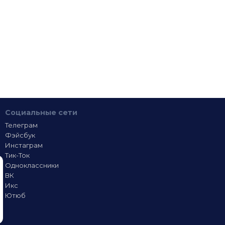
Социальные сети
Телеграм
Фэйсбук
Инстаграм
Тик-Ток
Одноклассники
ВК
Икс
Ютюб