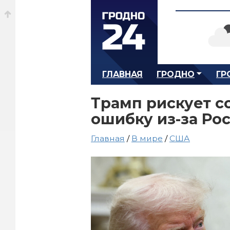
ГЛАВНАЯ
ГРОДНО
ГР
Трамп рискует с
ошибку из-за Ро
Главная
/
В мире
/
США