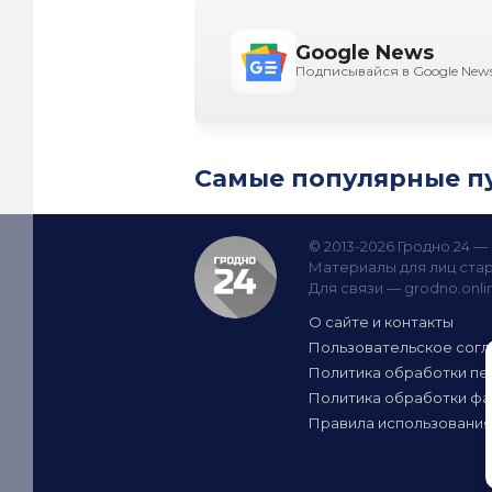
Google News
Подписывайся в Google New
Самые популярные п
© 2013-2026 Гродно 24 
Материалы для лиц стар
Для связи —
grodno.onl
О сайте и контакты
Пользовательское сог
Политика обработки пе
Политика обработки фа
Правила использования