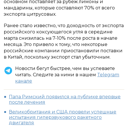
основном поставляет за рубеж лимоны и
мандарины, которые составляют 70% от всего
экспорта цитрусовых.
Ранее стало известно, что доходность от экспорта
российского коксующегося угля в середине
марта снизилась на 7-10% после роста в начале
месяца. Это привело к тому, что некоторые
российские компании приостановили поставки
в Китай, поскольку экспорт стал убыточным.
Новости бегут быстрее, чем вы успеваете
читать. Следите за ними в нашем
Telegram
канале
Папа Римский появился на публике впервые
после лечения
Великобритания и США провели успешные
испытания гиперзвукового ракетного
двигателя