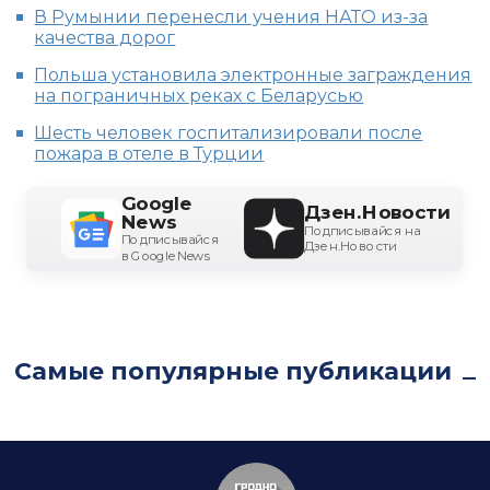
В Румынии перенесли учения НАТО из-за
качества дорог
Польша установила электронные заграждения
на пограничных реках с Беларусью
Шесть человек госпитализировали после
пожара в отеле в Турции
Google
Дзен.Новости
News
Подписывайся на
Подписывайся
Дзен.Новости
в Google News
Самые популярные публикации