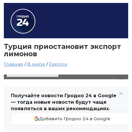
Турция приостановит экспорт
лимонов
Главная
/
В мире
/
Европа
7 апреля 2025 в 14:16
Автор: Виктор Туманов
Получайте новости Гродно 24 в Google
— тогда новые новости будут чаще
появляться в ваших рекомендациях.
Добавить Гродно 24 в Google