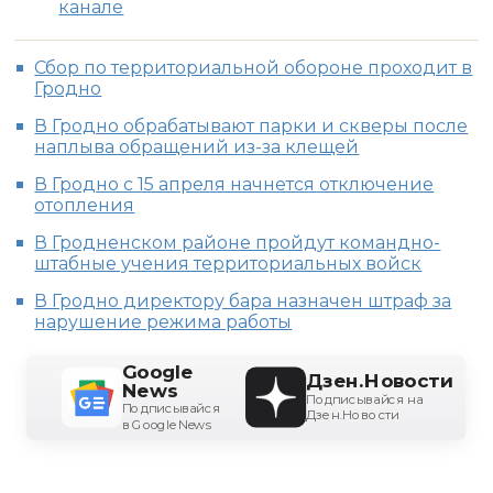
канале
Сбор по территориальной обороне проходит в
Гродно
В Гродно обрабатывают парки и скверы после
наплыва обращений из-за клещей
В Гродно с 15 апреля начнется отключение
отопления
В Гродненском районе пройдут командно-
штабные учения территориальных войск
В Гродно директору бара назначен штраф за
нарушение режима работы
Google
Дзен.Новости
News
Подписывайся на
Подписывайся
Дзен.Новости
в Google News