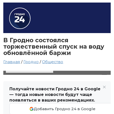
В Гродно состоялся
торжественный спуск на воду
обновлённой баржи
Главная
/
Гродно
/
Общество
24 апреля 2025 в 14:27
Автор: Виктор Туманов
Получайте новости Гродно 24 в Google
— тогда новые новости будут чаще
появляться в ваших рекомендациях.
Добавить Гродно 24 в Google