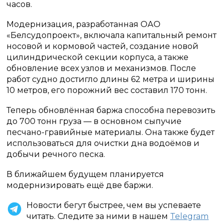
часов.
Модернизация, разработанная ОАО
«Белсудопроект», включала капитальный ремонт
носовой и кормовой частей, создание новой
цилиндрической секции корпуса, а также
обновление всех узлов и механизмов. После
работ судно достигло длины 62 метра и ширины
10 метров, его порожний вес составил 170 тонн.
Теперь обновлённая баржа способна перевозить
до 700 тонн груза — в основном сыпучие
песчано-гравийные материалы. Она также будет
использоваться для очистки дна водоёмов и
добычи речного песка.
В ближайшем будущем планируется
модернизировать ещё две баржи.
Новости бегут быстрее, чем вы успеваете
читать. Следите за ними в нашем
Telegram