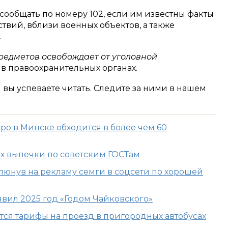
ообщать по номеру 102, если им известны факты
твий, вблизи военных объектов, а также
.
редметов освобождает от уголовной
в правоохранительных органах.
м вы успеваете читать. Следите за ними в нашем
ро в Минске обходится в более чем 60
х выпечки по советским ГОСТам
люнув на рекламу семги в соцсети по хорошей
явил 2025 год «Годом Чайковского»
тся тарифы на проезд в пригородных автобусах