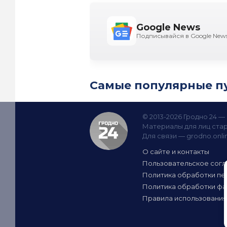
Google News
Подписывайся в Google New
Самые популярные п
© 2013-2026 Гродно 24 
Материалы для лиц стар
Для связи —
grodno.onl
О сайте и контакты
Пользовательское сог
Политика обработки пе
Политика обработки фа
Правила использования