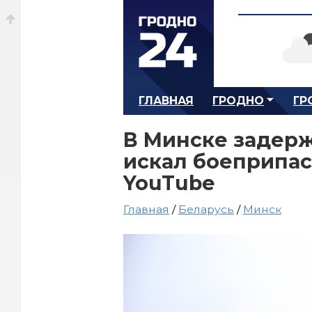
ГЛАВНАЯ
ГРОДНО
ГР
В Минске задерж
искал боеприпас
YouTube
Главная
/
Беларусь
/
Минск