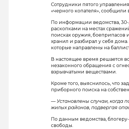
Сотрудники пятого управлени
«черного копателя», сообщили 
По информации ведомства, 30
раскопками на местах сражени
поисках оружия, боеприпасов 
хранил и разбирал у себя дома
которые направлены на баллис
В настоящее время решается во
незаконного обращения с огн
взрывчатыми веществами.
Кроме того, выяснилось, что 
приборного поиска на собстве
— Установлены случаи, когда 
жилых районов, подвергая опа
По данным ведомства, блогеру-
свободы.