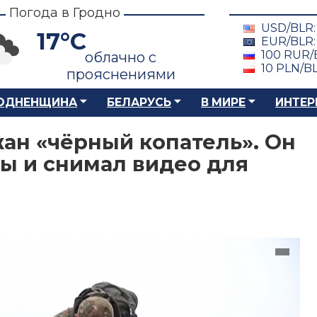
Погода в Гродно
USD/BLR
17°C
EUR/BLR
100 RUR/
облачно с
10 PLN/B
прояснениями
ОДНЕНЩИНА
БЕЛАРУСЬ
В МИРЕ
ИНТЕР
ан «чёрный копатель». Он
ы и снимал видео для