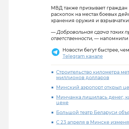
МВД также призывает граждан с
раскопок на местах боевых дейс
хранения оружия и взрывчатки
— Добровольная сдача таких п
ответственности,
— напомнили 
Новости бегут быстрее, че
Telegram канале
Строительство километра мет
миллионов долларов
Минский аэропорт открыл це
Минчанка лишилась денег, к
цене
Большой театр Беларуси объ
С 23 апреля в Минске изменя