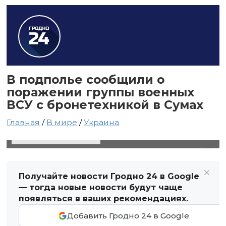
В подполье сообщили о
поражении группы военных
ВСУ с бронетехникой в Сумах
Главная
/
В мире
/
Украина
6 апреля 2025 в 15:45
Автор: Виктор Туманов
Получайте новости Гродно 24 в Google
— тогда новые новости будут чаще
появляться в ваших рекомендациях.
Добавить Гродно 24 в Google