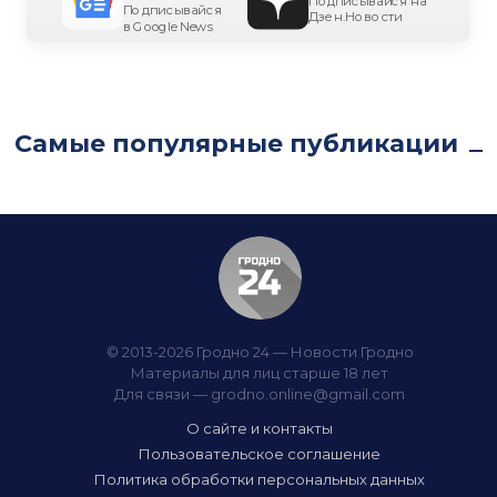
Подписывайся на
Подписывайся
Дзен.Новости
в Google News
Самые популярные публикации
© 2013-2026 Гродно 24 — Новости Гродно
Материалы для лиц старше 18 лет
Для связи —
grodno.online@gmail.com
О сайте и контакты
Пользовательское соглашение
Политика обработки персональных данных