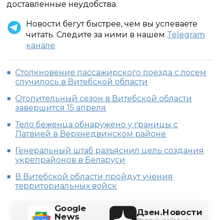
доставленные неудобства.
Новости бегут быстрее, чем вы успеваете
читать. Следите за ними в нашем
Telegram
канале
Столкновение пассажирского поезда с лосем
случилось в Витебской области
Отопительный сезон в Витебской области
завершится 15 апреля
Тело беженца обнаружено у границы с
Латвией в Верхнедвинском районе
Генеральный штаб разъяснил цель создания
укрепрайонов в Беларуси
В Витебской области пройдут учения
территориальных войск
Google
Дзен.Новости
News