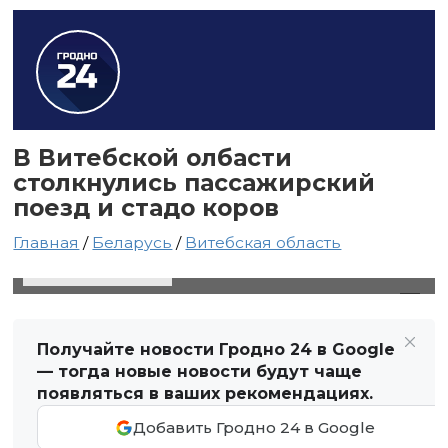
В Витебской олбасти
столкнулись пассажирский
поезд и стадо коров
Главная
/
Беларусь
/
Витебская область
2 мая 2025 в 16:44
Автор: Виктор Туманов
Получайте новости Гродно 24 в Google
— тогда новые новости будут чаще
появляться в ваших рекомендациях.
Добавить Гродно 24 в Google