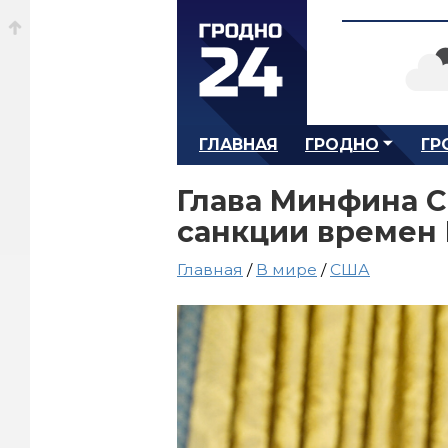
ГЛАВНАЯ
ГРОДНО
ГР
Глава Минфина С
санкции времен
Главная
/
В мире
/
США