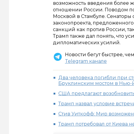
возможность введения более ж
отношении России. Поводом п
Москвой в Стамбуле. Сенаторы
законопроекта, предложенного
санкций как против России, та
Трамп также дал понять, что у
дипломатических усилий.
Новости бегут быстрее, че
Telegram канале
Два человека погибли при с
Бруклинским мостом в Нью-
США предлагают возобновить
Трамп назвал условие встреч
Стив Уиткофф: Мир возможен 
Трамп потребовал от Киева 