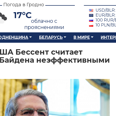
Погода в Гродно
USD/BLR
17°C
EUR/BLR
100 RUR/
облачно с
10 PLN/B
прояснениями
ОДНЕНЩИНА
БЕЛАРУСЬ
В МИРЕ
ИНТЕР
ША Бессент считает
 Байдена неэффективными