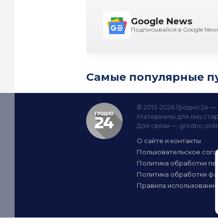
Google News
Подписывайся в Google New
Самые популярные п
© 2013-2026 Гродно 24 
Материалы для лиц стар
Для связи —
grodno.onl
О сайте и контакты
Пользовательское сог
Политика обработки пе
Политика обработки фа
Правила использования