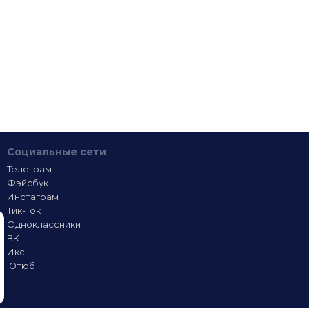
Социальные сети
Телеграм
Фэйсбук
Инстаграм
Тик-Ток
Одноклассники
ВК
Икс
Ютюб