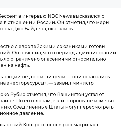
ессент в интервью NBC News высказался о
 в отношении России. Он отметил, что меры,
ства Джо Байдена, оказались
местно с европейскими союзниками готовы
аний. Он пояснил, что в период администрации
было ограничено опасениями относительно
ен на нефть.
санкции не достигли цели — они оставались
 на энергоресурсы», — заявил министр.
ко Рубио отметил, что Вашингтон устал от
аине. По его словам, если стороны не изменят
анию, Соединённые Штаты могут пересмотреть
ионное давление.
ериканский Конгресс вновь рассматривает