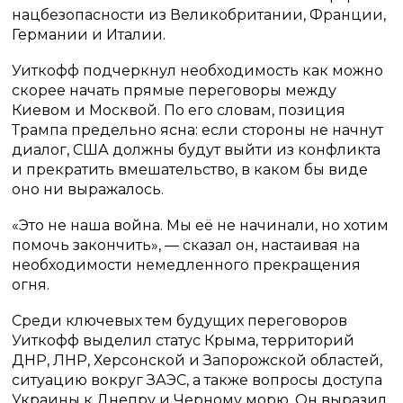
нацбезопасности из Великобритании, Франции,
Германии и Италии.
Уиткофф подчеркнул необходимость как можно
скорее начать прямые переговоры между
Киевом и Москвой. По его словам, позиция
Трампа предельно ясна: если стороны не начнут
диалог, США должны будут выйти из конфликта
и прекратить вмешательство, в каком бы виде
оно ни выражалось.
«Это не наша война. Мы её не начинали, но хотим
помочь закончить», — сказал он, настаивая на
необходимости немедленного прекращения
огня.
Среди ключевых тем будущих переговоров
Уиткофф выделил статус Крыма, территорий
ДНР, ЛНР, Херсонской и Запорожской областей,
ситуацию вокруг ЗАЭС, а также вопросы доступа
Украины к Днепру и Черному морю. Он выразил