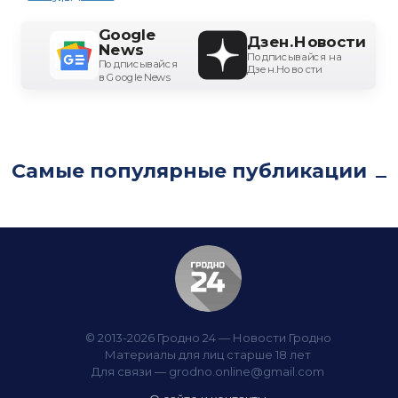
Google
Дзен.Новости
News
Подписывайся на
Подписывайся
Дзен.Новости
в Google News
Самые популярные публикации
© 2013-2026 Гродно 24 — Новости Гродно
Материалы для лиц старше 18 лет
Для связи —
grodno.online@gmail.com