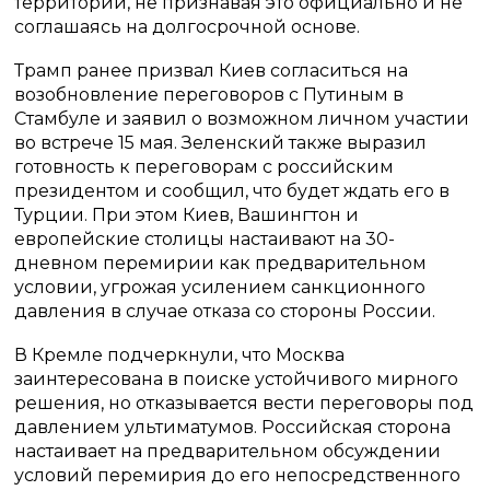
территорий, не признавая это официально и не
соглашаясь на долгосрочной основе.
Трамп ранее призвал Киев согласиться на
возобновление переговоров с Путиным в
Стамбуле и заявил о возможном личном участии
во встрече 15 мая. Зеленский также выразил
готовность к переговорам с российским
президентом и сообщил, что будет ждать его в
Турции. При этом Киев, Вашингтон и
европейские столицы настаивают на 30-
дневном перемирии как предварительном
условии, угрожая усилением санкционного
давления в случае отказа со стороны России.
В Кремле подчеркнули, что Москва
заинтересована в поиске устойчивого мирного
решения, но отказывается вести переговоры под
давлением ультиматумов. Российская сторона
настаивает на предварительном обсуждении
условий перемирия до его непосредственного