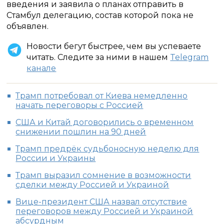
введения и заявила о планах отправить в
Стамбул делегацию, состав которой пока не
объявлен.
Новости бегут быстрее, чем вы успеваете
читать. Следите за ними в нашем
Telegram
канале
Трамп потребовал от Киева немедленно
начать переговоры с Россией
США и Китай договорились о временном
снижении пошлин на 90 дней
Трамп предрёк судьбоносную неделю для
России и Украины
Трамп выразил сомнение в возможности
сделки между Россией и Украиной
Вице-президент США назвал отсутствие
переговоров между Россией и Украиной
абсурдным