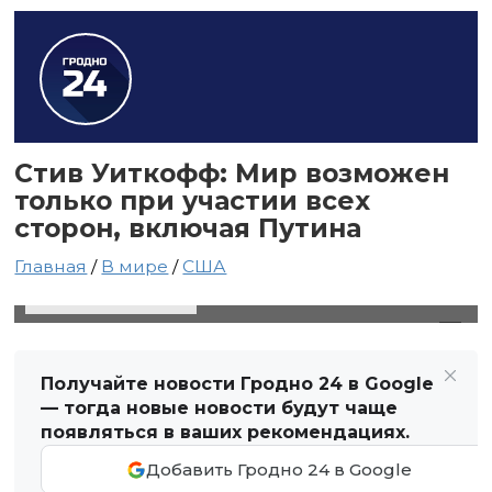
Стив Уиткофф: Мир возможен
только при участии всех
сторон, включая Путина
Главная
/
В мире
/
США
13 мая 2025 в 18:34
Автор: Виктор Туманов
Получайте новости Гродно 24 в Google
— тогда новые новости будут чаще
появляться в ваших рекомендациях.
Добавить Гродно 24 в Google