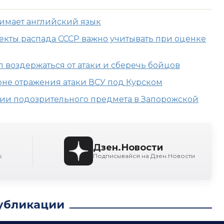
нимает английский язык
кты распада СССР важно учитывать при оценке
л воздержаться от атаки и сберечь бойцов
зоне отражения атаки ВСУ под Курском
ии подозрительного предмета в Запорожской
Дзен.Новости
s
Подписывайся на Дзен.Новости
убликации