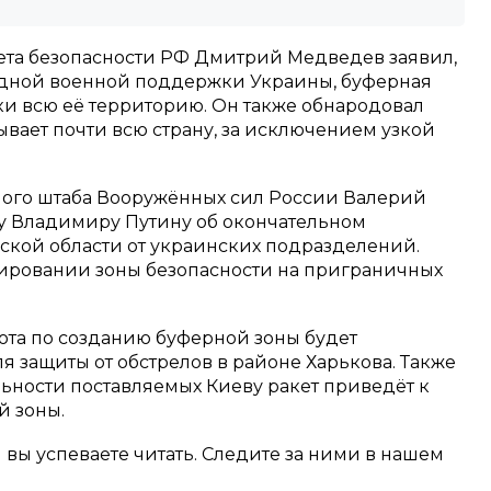
ета безопасности РФ Дмитрий Медведев заявил,
адной военной поддержки Украины, буферная
ки всю её территорию. Он также обнародовал
атывает почти всю страну, за исключением узкой
ного штаба Вооружённых сил России Валерий
у Владимиру Путину об окончательном
кой области от украинских подразделений.
мировании зоны безопасности на приграничных
ота по созданию буферной зоны будет
 защиты от обстрелов в районе Харькова. Также
льности поставляемых Киеву ракет приведёт к
 зоны.
м вы успеваете читать. Следите за ними в нашем