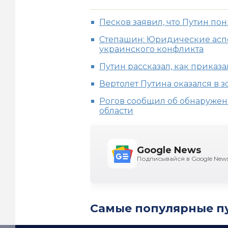
Песков заявил, что Путин по
Степашин: Юридические аспе
украинского конфликта
Путин рассказал, как приказа
Вертолет Путина оказался в 
Рогов сообщил об обнаружен
области
Google News
Подписывайся в Google New
Самые популярные п