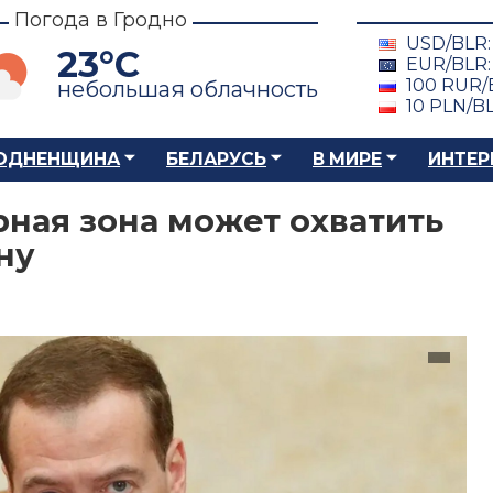
Погода в Гродно
USD/BLR
23°C
EUR/BLR
100 RUR/
небольшая облачность
10 PLN/B
ОДНЕНЩИНА
БЕЛАРУСЬ
В МИРЕ
ИНТЕР
ная зона может охватить
ну