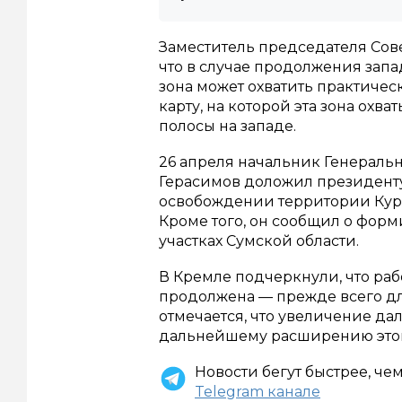
Заместитель председателя Сов
что в случае продолжения зап
зона может охватить практичес
карту, на которой эта зона охв
полосы на западе.
26 апреля начальник Генераль
Герасимов доложил президент
освобождении территории Курс
Кроме того, он сообщил о фор
участках Сумской области.
В Кремле подчеркнули, что раб
продолжена — прежде всего для
отмечается, что увеличение да
дальнейшему расширению этой
Новости бегут быстрее, че
Telegram канале