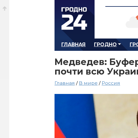
ГЛАВНАЯ
ГРОДНО
ГР
Медведев: Буфер
почти всю Украи
Главная
/
В мире
/
Россия