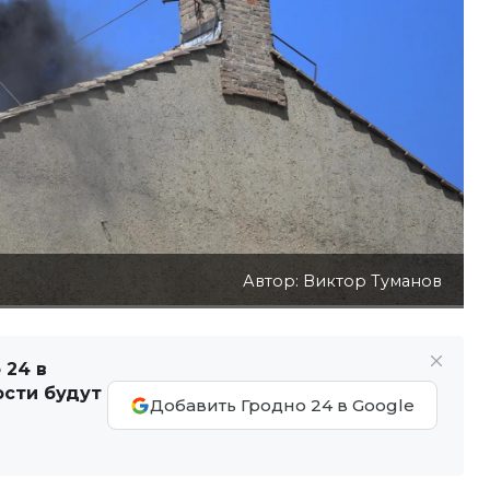
Автор: Виктор Туманов
 24 в
ости будут
Добавить Гродно 24 в Google