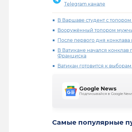
Telegram канале
В Варшаве студент с топором
Вооружённый топором мужчи
После первого дня конклава
В Ватикане начался конклав
Франциска
Ватикан готовится к выборам
Google News
Подписывайся в Google New
Самые популярные п