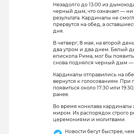
Незадолго до 13:00 из дымохо
черный дым, что означает — ни
результата. Кардиналы не смогл
прервутся на обед, а оставшие
дня.
В четверг, 8 мая, на второй де
два утром и два днем. Белый 
епископа Рима, мог бы появитьс
снова поднялся черный дым —
Кардиналы отправились на обед
вернутся к голосованиям. При
появиться около 17:30 или 19:3
ранее.
Во время конклава кардиналы 
миром. Их распорядок строго 
церемониями и молитвами.
Новости бегут быстрее, че