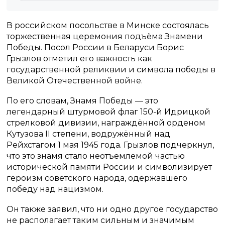
В российском посольстве в Минске состоялась
торжественная церемония подъёма Знамени
Победы. Посол России в Беларуси Борис
Грызлов отметил его важность как
государственной реликвии и символа победы в
Великой Отечественной войне.
По его словам, Знамя Победы — это
легендарный штурмовой флаг 150-й Идрицкой
стрелковой дивизии, награждённой орденом
Кутузова II степени, водружённый над
Рейхстагом 1 мая 1945 года. Грызлов подчеркнул,
что это знамя стало неотъемлемой частью
исторической памяти России и символизирует
героизм советского народа, одержавшего
победу над нацизмом.
Он также заявил, что ни одно другое государство
не располагает таким сильным и значимым