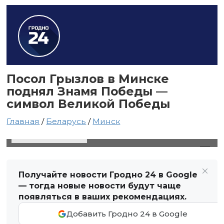
Посол Грызлов в Минске
поднял Знамя Победы —
символ Великой Победы
Главная
/
Беларусь
/
Минск
6 мая 2025 в 06:53
Автор: Виктор Туманов
Получайте новости Гродно 24 в Google
— тогда новые новости будут чаще
появляться в ваших рекомендациях.
Добавить Гродно 24 в Google