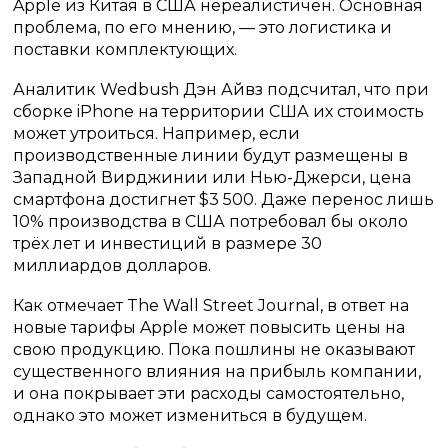
Apple из Китая в США нереалистичен. Основная
проблема, по его мнению, — это логистика и
поставки комплектующих.
Аналитик Wedbush Дэн Айвз подсчитал, что при
сборке iPhone на территории США их стоимость
может утроиться. Например, если
производственные линии будут размещены в
Западной Вирджинии или Нью-Джерси, цена
смартфона достигнет $3 500. Даже перенос лишь
10% производства в США потребовал бы около
трёх лет и инвестиций в размере 30
миллиардов долларов.
Как отмечает The Wall Street Journal, в ответ на
новые тарифы Apple может повысить цены на
свою продукцию. Пока пошлины не оказывают
существенного влияния на прибыль компании,
и она покрывает эти расходы самостоятельно,
однако это может измениться в будущем.