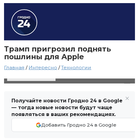
Трамп пригрозил поднять
пошлины для Apple
Главная
/
Интересно
/
Технологии
23 мая 2025 в 19:22
Автор: Виктор Туманов
Получайте новости Гродно 24 в Google
— тогда новые новости будут чаще
появляться в ваших рекомендациях.
Добавить Гродно 24 в Google