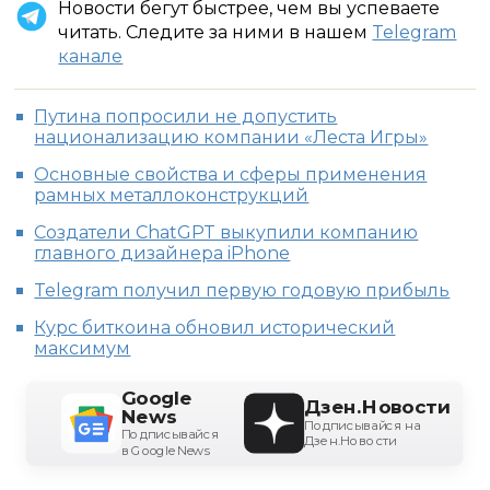
Новости бегут быстрее, чем вы успеваете
читать. Следите за ними в нашем
Telegram
канале
Путина попросили не допустить
национализацию компании «Леста Игры»
Основные свойства и сферы применения
рамных металлоконструкций
Создатели ChatGPT выкупили компанию
главного дизайнера iPhone
Telegram получил первую годовую прибыль
Курс биткоина обновил исторический
максимум
Google
Дзен.Новости
News
Подписывайся на
Подписывайся
Дзен.Новости
в Google News