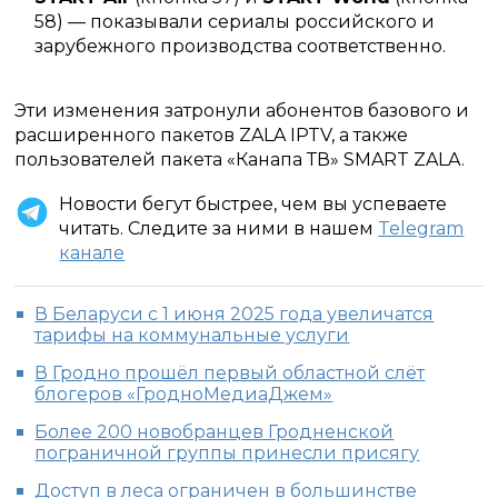
58) — показывали сериалы российского и
зарубежного производства соответственно.
Эти изменения затронули абонентов базового и
расширенного пакетов ZALA IPTV, а также
пользователей пакета «Канапа ТВ» SMART ZALA.
Новости бегут быстрее, чем вы успеваете
читать. Следите за ними в нашем
Telegram
канале
В Беларуси с 1 июня 2025 года увеличатся
тарифы на коммунальные услуги
В Гродно прошёл первый областной слёт
блогеров «ГродноМедиаДжем»
Более 200 новобранцев Гродненской
пограничной группы принесли присягу
Доступ в леса ограничен в большинстве