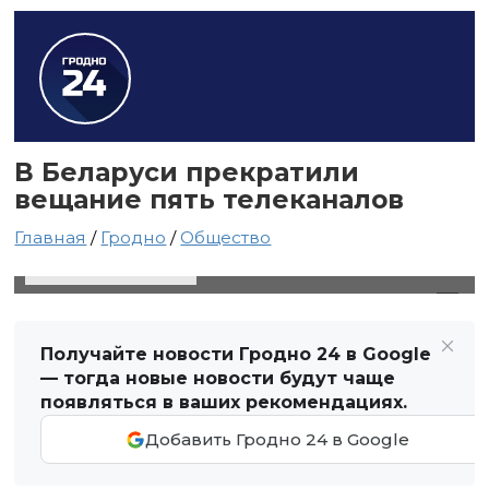
В Беларуси прекратили
вещание пять телеканалов
Главная
/
Гродно
/
Общество
31 мая 2025 в 17:40
Автор: Виктор Туманов
Получайте новости Гродно 24 в Google
— тогда новые новости будут чаще
появляться в ваших рекомендациях.
Добавить Гродно 24 в Google