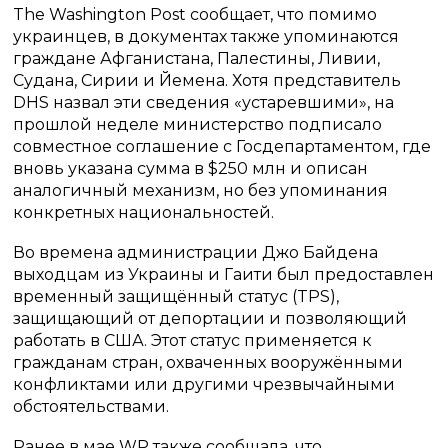
The Washington Post сообщает, что помимо
украинцев, в документах также упоминаются
граждане Афганистана, Палестины, Ливии,
Судана, Сирии и Йемена. Хотя представитель
DHS назвал эти сведения «устаревшими», на
прошлой неделе министерство подписало
совместное соглашение с Госдепартаментом, где
вновь указана сумма в $250 млн и описан
аналогичный механизм, но без упоминания
конкретных национальностей.
Во времена администрации Джо Байдена
выходцам из Украины и Гаити был предоставлен
временный защищённый статус (TPS),
защищающий от депортации и позволяющий
работать в США. Этот статус применяется к
гражданам стран, охваченных вооружёнными
конфликтами или другими чрезвычайными
обстоятельствами.
Ранее в мае WP также сообщала, что