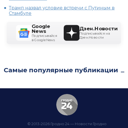
Трамп назвал условие встречи с Путиным в
Стамбуле
Google
Дзен.Новости
News
Подписывайся на
Подписывайся
Дзен.Новости
в Google News
Самые популярные публикации
© 2013-2026 Гродно 24 — Новости Гродно