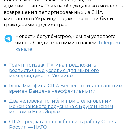
администрация Трампа обсуждала возможность
возвращения депортированных из США
мигрантов в Украину — даже если они были
гражданами других стран.
Новости бегут быстрее, чем вы успеваете
читать. Следите за ними в нашем
Telegram
канале
Трамп призвал Путина предложить
реалистичные условия для мирного
меморандума по Украине
Глава Минфина США Бессент считает санкции
времен Байдена неэффективными
Два человека погибли при столкновении
мексиканского парусника с Бруклинским
мостом в Нью-Йорке
США предлагают возобновить работу Совета
Россия — НАТО