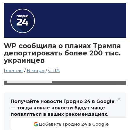
WP сообщила о планах Трампа
депортировать более 200 тыс.
украинцев
Главная
/
В мире
/
США
21 мая 2025 в 13:09
Автор: Виктор Туманов
Получайте новости Гродно 24 в Google
— тогда новые новости будут чаще
появляться в ваших рекомендациях.
Добавить Гродно 24 в Google