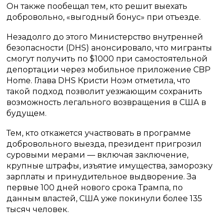
Он также пообещал тем, кто решит выехать
добровольно, «выгодный бонус» при отъезде.
Незадолго до этого Министерство внутренней
безопасности (DHS) анонсировало, что мигранты
смогут получить по $1000 при самостоятельной
депортации через мобильное приложение CBP
Home. Глава DHS Кристи Ноэм отметила, что
такой подход позволит уезжающим сохранить
возможность легального возвращения в США в
будущем.
Тем, кто откажется участвовать в программе
добровольного выезда, президент пригрозил
суровыми мерами — включая заключение,
крупные штрафы, изъятие имущества, заморозку
зарплаты и принудительное выдворение. За
первые 100 дней нового срока Трампа, по
данным властей, США уже покинули более 135
тысяч человек.