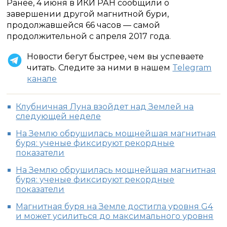
Ранее, 4 июня в ИКИ РАН сообщили о
завершении другой магнитной бури,
продолжавшейся 66 часов — самой
продолжительной с апреля 2017 года.
Новости бегут быстрее, чем вы успеваете
читать. Следите за ними в нашем
Telegram
канале
Клубничная Луна взойдет над Землей на
следующей неделе
На Землю обрушилась мощнейшая магнитная
буря: ученые фиксируют рекордные
показатели
На Землю обрушилась мощнейшая магнитная
буря: ученые фиксируют рекордные
показатели
Магнитная буря на Земле достигла уровня G4
и может усилиться до максимального уровня