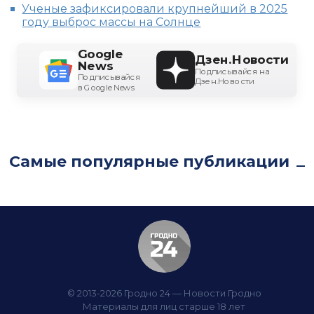
Ученые зафиксировали крупнейший в 2025
году выброс массы на Солнце
Google
Дзен.Новости
News
Подписывайся на
Подписывайся
Дзен.Новости
в Google News
Самые популярные публикации
© 2013-2026 Гродно 24 — Новости Гродно
Материалы для лиц старше 18 лет