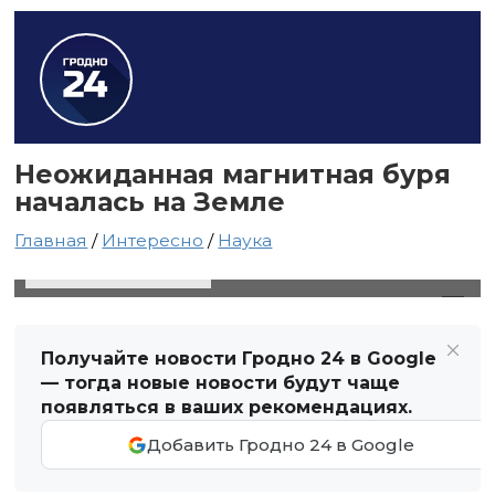
Неожиданная магнитная буря
началась на Земле
Главная
/
Интересно
/
Наука
13 июня 2025 в 16:42
Автор: Виктор Туманов
Получайте новости Гродно 24 в Google
— тогда новые новости будут чаще
появляться в ваших рекомендациях.
Добавить Гродно 24 в Google