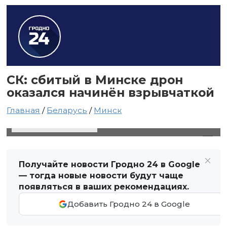
СК: сбитый в Минске дрон
оказался начинён взрывчаткой
Главная
/
Беларусь
/
Минск
29 июля 2025 в 15:26
Автор: Виктор Туманов
Получайте новости Гродно 24 в Google
— тогда новые новости будут чаще
появляться в ваших рекомендациях.
Добавить Гродно 24 в Google