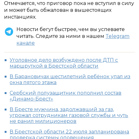
Отмечается, что приговор пока не вступил в силу
и может быть обжалован в вышестоящих
инстанциях.
Новости бегут быстрее, чем вы успеваете
читать. Следите за ними в нашем
Telegram
канале
Уголовное дело возбуждено после ДТП с
маршруткой в Брестской области
В Барановичах шестилетний ребёнок упал из
окна пятого этажа
Сербский полузащитник пополнил состав
«Динамо-Брест»
В Бресте мужчина, задолжавший за газ,
угрожал сотрудникам газовой службы и чуть
не ранил милиционеров
В Брестской области 22 июля запланирована
проверка системы оповещения