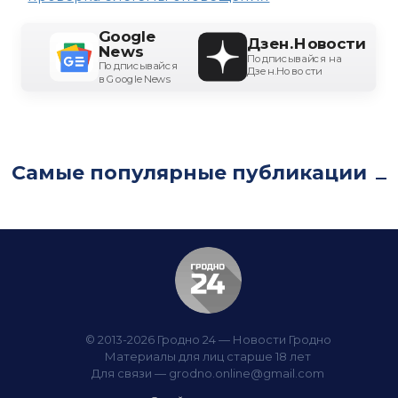
Google
Дзен.Новости
News
Подписывайся на
Подписывайся
Дзен.Новости
в Google News
Самые популярные публикации
© 2013-2026 Гродно 24 — Новости Гродно
Материалы для лиц старше 18 лет
Для связи —
grodno.online@gmail.com