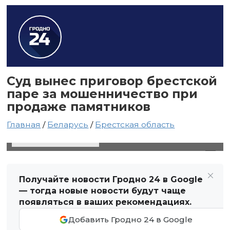
Суд вынес приговор брестской
паре за мошенничество при
продаже памятников
Главная
/
Беларусь
/
Брестская область
30 июля 2025 в 15:26
Автор: Виктор Туманов
Получайте новости Гродно 24 в Google
— тогда новые новости будут чаще
появляться в ваших рекомендациях.
Добавить Гродно 24 в Google