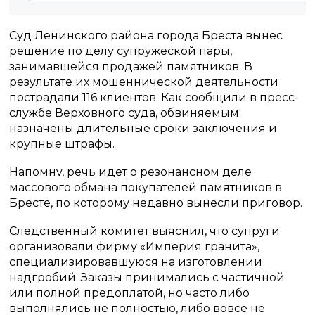
Суд Ленинского района города Бреста вынес
решение по делу супружеской пары,
занимавшейся продажей памятников. В
результате их мошеннической деятельности
пострадали 116 клиентов. Как сообщили в пресс-
службе Верховного суда, обвиняемым
назначены длительные сроки заключения и
крупные штрафы.
Напомнv, речь идет о резонансном деле
массового обмана покупателей памятников в
Бресте, по которому недавно вынесли приговор.
Следственный комитет выяснил, что супруги
организовали фирму «Империя гранита»,
специализировавшуюся на изготовлении
надгробий. Заказы принимались с частичной
или полной предоплатой, но часто либо
выполнялись не полностью, либо вовсе не