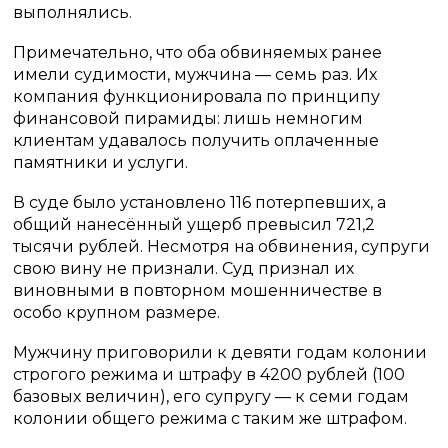
выполнялись.
Примечательно, что оба обвиняемых ранее
имели судимости, мужчина — семь раз. Их
компания функционировала по принципу
финансовой пирамиды: лишь немногим
клиентам удавалось получить оплаченные
памятники и услуги.
В суде было установлено 116 потерпевших, а
общий нанесённый ущерб превысил 721,2
тысячи рублей. Несмотря на обвинения, супруги
свою вину не признали. Суд признал их
виновными в повторном мошенничестве в
особо крупном размере.
Мужчину приговорили к девяти годам колонии
строгого режима и штрафу в 4200 рублей (100
базовых величин), его супругу — к семи годам
колонии общего режима с таким же штрафом.