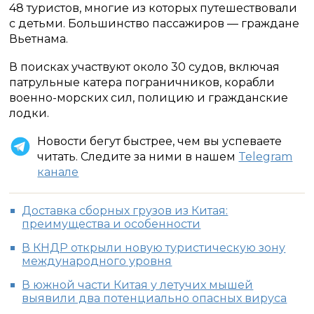
48 туристов, многие из которых путешествовали
с детьми. Большинство пассажиров — граждане
Вьетнама.
В поисках участвуют около 30 судов, включая
патрульные катера пограничников, корабли
военно-морских сил, полицию и гражданские
лодки.
Новости бегут быстрее, чем вы успеваете
читать. Следите за ними в нашем
Telegram
канале
Доставка сборных грузов из Китая:
преимущества и особенности
В КНДР открыли новую туристическую зону
международного уровня
В южной части Китая у летучих мышей
выявили два потенциально опасных вируса