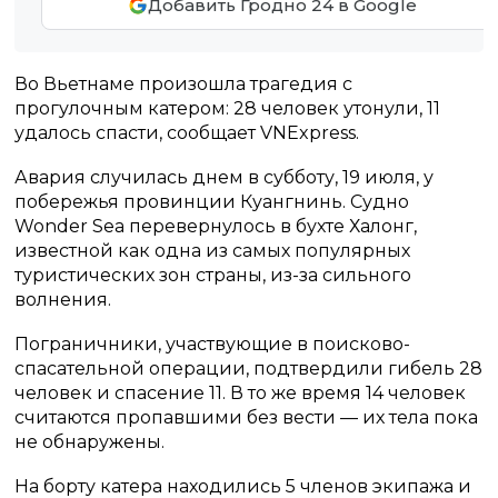
Добавить Гродно 24 в Google
Во Вьетнаме произошла трагедия с
прогулочным катером: 28 человек утонули, 11
удалось спасти, сообщает VNExpress.
Авария случилась днем в субботу, 19 июля, у
побережья провинции Куангнинь. Судно
Wonder Sea перевернулось в бухте Халонг,
известной как одна из самых популярных
туристических зон страны, из-за сильного
волнения.
Пограничники, участвующие в поисково-
спасательной операции, подтвердили гибель 28
человек и спасение 11. В то же время 14 человек
считаются пропавшими без вести — их тела пока
не обнаружены.
На борту катера находились 5 членов экипажа и