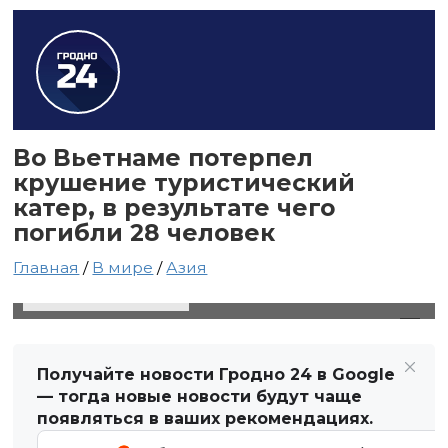
Во Вьетнаме потерпел
крушение туристический
катер, в результате чего
погибли 28 человек
Главная
/
В мире
/
Азия
19 июля 2025 в 19:31
Автор: Виктор Туманов
Получайте новости Гродно 24 в Google
— тогда новые новости будут чаще
появляться в ваших рекомендациях.