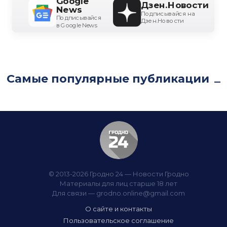
Google
Дзен.Новости
News
Подписывайся на
Подписывайся
Дзен.Новости
в Google News
Самые популярные публикации
© 2013-2026 Гродно 24 — Новости Гродно
Материалы для лиц старше 18 лет
Для связи —
grodno.online@gmail.com
О сайте и контакты
Пользовательское соглашение