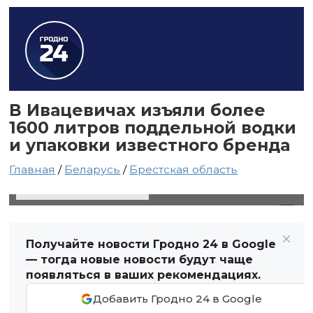
В Ивацевичах изъяли более
1600 литров поддельной водки
и упаковки известного бренда
Главная
/
Беларусь
/
Брестская область
24 августа 2025 в 05:02
Автор: Виктор Туманов
Получайте новости Гродно 24 в Google
— тогда новые новости будут чаще
появляться в ваших рекомендациях.
Добавить Гродно 24 в Google