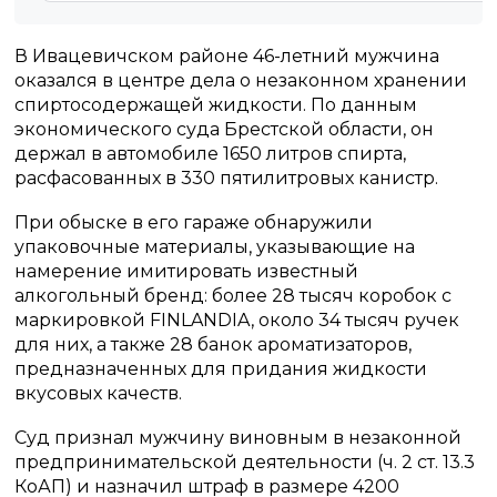
В Ивацевичском районе 46-летний мужчина
оказался в центре дела о незаконном хранении
спиртосодержащей жидкости. По данным
экономического суда Брестской области, он
держал в автомобиле 1650 литров спирта,
расфасованных в 330 пятилитровых канистр.
При обыске в его гараже обнаружили
упаковочные материалы, указывающие на
намерение имитировать известный
алкогольный бренд: более 28 тысяч коробок с
маркировкой FINLANDIA, около 34 тысяч ручек
для них, а также 28 банок ароматизаторов,
предназначенных для придания жидкости
вкусовых качеств.
Суд признал мужчину виновным в незаконной
предпринимательской деятельности (ч. 2 ст. 13.3
КоАП) и назначил штраф в размере 4200