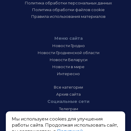
Политика обработки персональных данных
Политика обработки файлов cookie
Правила использования материалов
Меню сайта
Новости Гродно
Новости Гродненской области
Новости Беларуси
Новости в мире
Интересно
Все категории
Архив сайта
Социальные сети
Телеграм
Фэйсбук
Мы используем cookies для улучшения
Инстаграм
работы сайта. Продолжая использовать сайт,
Тик-Ток