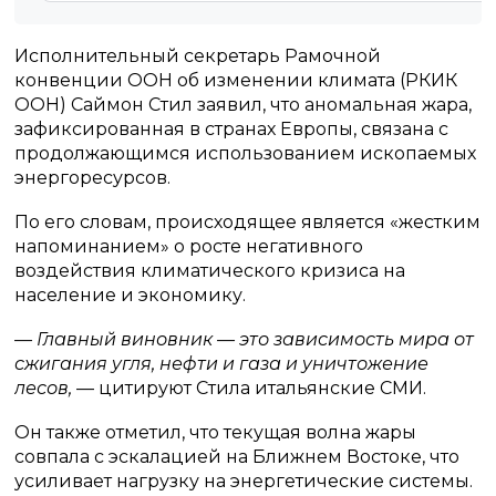
Исполнительный секретарь Рамочной
конвенции ООН об изменении климата (РКИК
ООН) Саймон Стил заявил, что аномальная жара,
зафиксированная в странах Европы, связана с
продолжающимся использованием ископаемых
энергоресурсов.
По его словам, происходящее является «жестким
напоминанием» о росте негативного
воздействия климатического кризиса на
население и экономику.
— Главный виновник — это зависимость мира от
сжигания угля, нефти и газа и уничтожение
лесов,
— цитируют Стила итальянские СМИ.
Он также отметил, что текущая волна жары
совпала с эскалацией на Ближнем Востоке, что
усиливает нагрузку на энергетические системы.