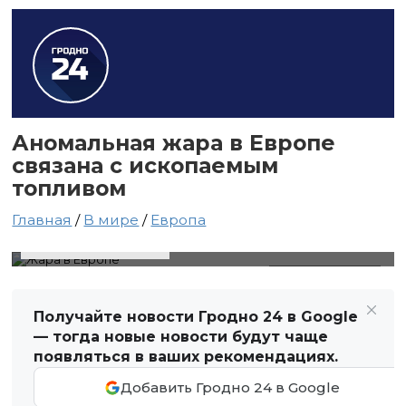
Аномальная жара в Европе
связана с ископаемым
топливом
Главная
/
В мире
/
Европа
28 мая 2026 в 07:38
Автор: Виктор Туманов
Жара в Европе
Получайте новости Гродно 24 в Google
— тогда новые новости будут чаще
появляться в ваших рекомендациях.
Добавить Гродно 24 в Google