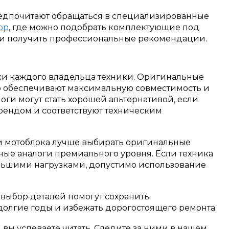
едпочитают обращаться в специализированные
ор
, где можно подобрать комплектующие под
 и получить профессиональные рекомендации.
ски каждого владельца техники. Оригинальные
но обеспечивают максимальную совместимость и
оги могут стать хорошей альтернативой, если
ендом и соответствуют техническим
и мотоблока лучше выбирать оригинальные
ые аналоги премиального уровня. Если техника
ольшими нагрузками, допустимо использование
выбор деталей помогут сохранить
долгие годы и избежать дорогостоящего ремонта.
м вы успеваете читать. Следите за ними в нашем