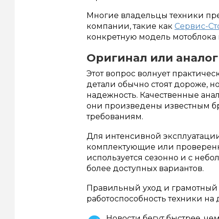
Многие владельцы техники пр
компании, такие как
Сервис-Ст
конкретную модель мотоблока
Оригинал или аналог
Этот вопрос волнует практиче
детали обычно стоят дороже, 
надежность. Качественные анал
они произведены известным бр
требованиям.
Для интенсивной эксплуатаци
комплектующие или проверенн
используется сезонно и с неб
более доступных вариантов.
Правильный уход и грамотный 
работоспособность техники на 
Новости бегут быстрее, че