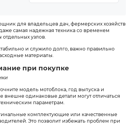
щник для владельцев дач, фермерских хозяйств
 даже самая надежная техника со временем
 отдельных узлов.
стабильно и служило долго, важно правильно
асходные материалы.
мание при покупке
ики
очните модель мотоблока, год выпуска и
же внешне одинаковые детали могут отличаться
техническим параметрам.
игинальные комплектующие или качественные
водителей. Это позволит избежать проблем при