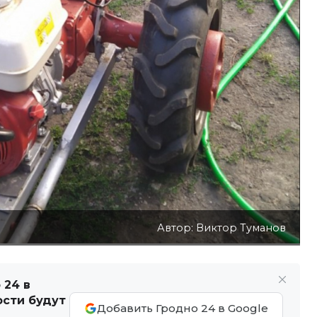
Автор: Виктор Туманов
 24 в
ости будут
Добавить Гродно 24 в Google