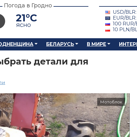
Погода в Гродно
USD/BLR
21°C
EUR/BLR
100 RUR/
ясно
10 PLN/B
ОДНЕНЩИНА
БЕЛАРУСЬ
В МИРЕ
ИНТЕР
ыбрать детали для
ли
Мотоблок