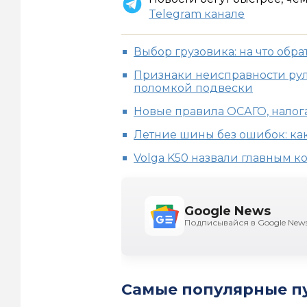
Telegram канале
Выбор грузовика: на что обр
Признаки неисправности рул
поломкой подвески
Новые правила ОСАГО, налог
Летние шины без ошибок: ка
Volga K50 назвали главным 
Google News
Подписывайся в Google New
Самые популярные п