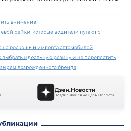
атить внимание
евой рейки, которые водители путают с
а на роскошь и импорта автомобилей
к выбрать идеальную резину и не переплатить
козырем возрожденного бренда
Дзен.Новости
s
Подписывайся на Дзен.Новости
убликации