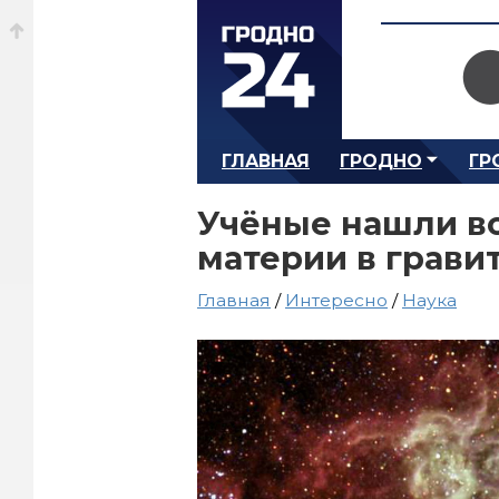
ГЛАВНАЯ
ГРОДНО
ГР
Учёные нашли в
материи в грави
Главная
/
Интересно
/
Наука