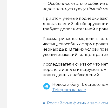
— Особенности этого события 
через плотную среду тёмной м
При этом учёные подчёркивают,
для заявлений об обнаружени
требуют дополнительной пров
Рассматривается модель, в кот
частиц, способных формироват
чёрных дыр. В таких условиях 
увеличивающий концентрацию
Исследователи считают, что ме
перспективным инструментом 
новых данных наблюдений.
Новости бегут быстрее, че
Telegram канале
Российские физики зафикси