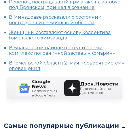
Ребенок, пострадавший при атаке на автобус
под Брянском, пришел в сознание
В Минздраве рассказали о состоянии
пострадавших в Брянской области
Женщины составляют основу коллектива
Гомельского химзавода
В Брагинском районе открыли новый
комплекс пограничной заставы «Комарин»
В Гомельской области 21 мая проверят систему
оповещения
Google
Дзен.Новости
News
Подписывайся на
Подписывайся
Дзен.Новости
в Google News
Самые популярные публикации