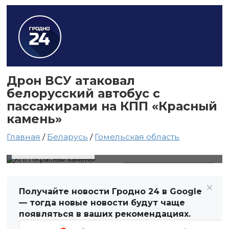
Дрон ВСУ атаковал
белорусский автобус с
пассажирами на КПП «Красный
камень»
Главная
/
Беларусь
/
Гомельская область
2 июля 2026 в 14:42
Автор: Виктор Туманов
КПП «Красный камень»
Получайте новости Гродно 24 в Google
— тогда новые новости будут чаще
появляться в ваших рекомендациях.