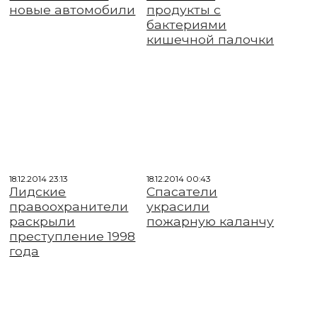
новые автомобили
продукты с
бактериями
кишечной палочки
18.12.2014 23:13
18.12.2014 00:43
Лидские
Спасатели
правоохранители
украсили
раскрыли
пожарную каланчу
преступление 1998
года