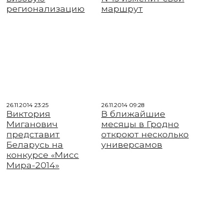
регионализацию
маршрут
26.11.2014 23:25
26.11.2014 09:28
Виктория
В ближайшие
Миганович
месяцы в Гродно
представит
откроют несколько
Беларусь на
универсамов
конкурсе «Мисс
Мира-2014»