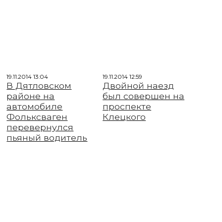
19.11.2014 13:04
19.11.2014 12:59
В Дятловском
Двойной наезд
районе на
был совершен на
автомобиле
проспекте
Фольксваген
Клецкого
перевернулся
пьяный водитель