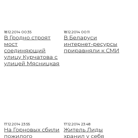
18.12.2014 00:35
18.12.2014 00:11
В Гродно строят
В Беларуси
мост
интернет-ресурсы
соединяющий
приравняли к СМИ
улицу Курчатова с
улицей Мясницкая
17.12.2014 23:55
17.12.2014 23:48
На Горновых сбили
Житель Лиды
пожилого
хранил у себя