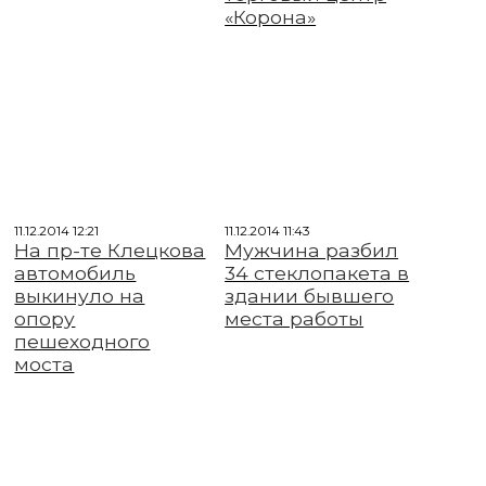
«Корона»
11.12.2014 12:21
11.12.2014 11:43
На пр-те Клецкова
Мужчина разбил
автомобиль
34 стеклопакета в
выкинуло на
здании бывшего
опору
места работы
пешеходного
моста