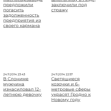
предложили
заключили под
погасить
стражу
задолженность
предприятия из
своего кармана
24.11.2014 23:43
24.11.2014 22:57
В Слониме
Светящиеся
мужчина
козочки и 6-
изнасиловал 12-
метровые сферы
летнюю девочку
украсят Гродно к
Новому году