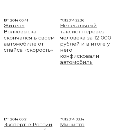
18.11.2014 03:41
17.11.2014 22:36
Житель
Нелегальный
Волковыска
таксист перевез
скончался в своем
человека за 12 000
автомобиле от
рублей и в итоге у
спайса «скорость»
него
конфисковали
автомобиль
17.11.2014 03:21
17.11.2014 03:14
Эксперт: в России
Министр