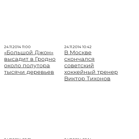
24.11.2014 11:00
24.11.2014 10:42
«Большой Джон»
В Москве
высадит в Гродно
скончался
около полутора
советский
тысячи деревьев
хоккейный тренер
Виктор Тихонов