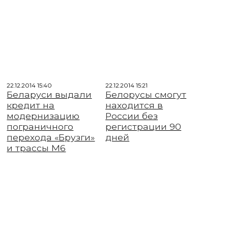
22.12.2014 15:40
22.12.2014 15:21
Беларуси выдали
Белорусы смогут
кредит на
находится в
модернизацию
России без
пограничного
регистрации 90
перехода «Брузги»
дней
и трассы М6