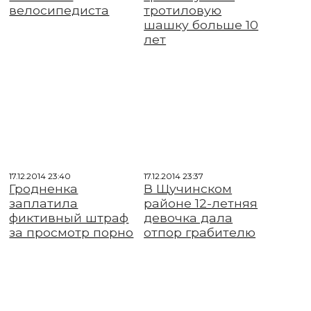
велосипедиста
тротиловую
шашку больше 10
лет
17.12.2014 23:40
17.12.2014 23:37
Гродненка
В Щучинском
заплатила
районе 12-летняя
фиктивный штраф
девочка дала
за просмотр порно
отпор грабителю