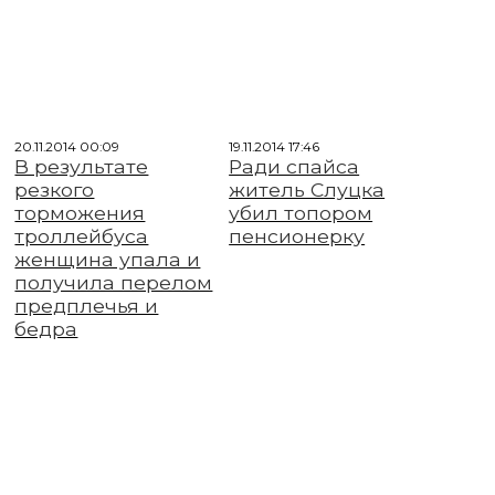
20.11.2014 00:09
19.11.2014 17:46
В результате
Ради спайса
резкого
житель Слуцка
торможения
убил топором
троллейбуса
пенсионерку
женщина упала и
получила перелом
предплечья и
бедра