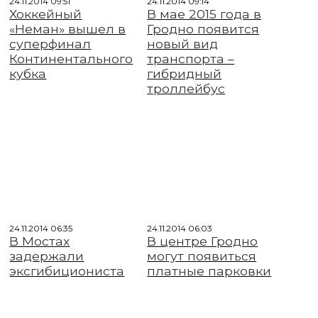
24.11.2014 09:51
24.11.2014 09:14
Хоккейный
В мае 2015 года в
«Неман» вышел в
Гродно появится
суперфинал
новый вид
Континентального
транспорта –
кубка
гибридный
троллейбус
24.11.2014 06:35
24.11.2014 06:03
В Мостах
В центре Гродно
задержали
могут появиться
эксгибициониста
платные парковки