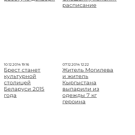
расписание
10.12.2014 19:16
07.12.2014 12:22
Брест станет
Житель Могилева
культурной
и житель
столицей
Кыргыстана
Беларуси 2015
выпарили из
года
одежды 7 кг
героина