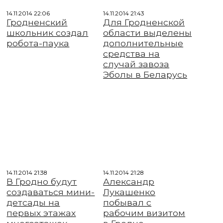
14.11.2014 22:06
14.11.2014 21:43
Гродненский
Для Гродненской
школьник создал
области выделены
робота-паука
дополнительные
средства на
случай завоза
Эболы в Беларусь
14.11.2014 21:38
14.11.2014 21:28
В Гродно будут
Александр
создаваться мини-
Лукашенко
детсады на
побывал с
первых этажах
рабочим визитом