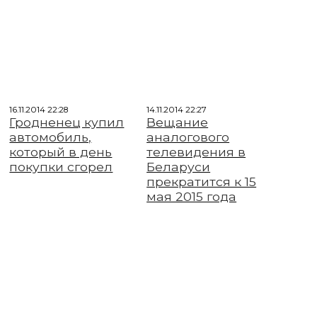
16.11.2014 22:28
14.11.2014 22:27
Гродненец купил
Вещание
автомобиль,
аналогового
который в день
телевидения в
покупки сгорел
Беларуси
прекратится к 15
мая 2015 года