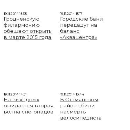
19.11.2014 15:35
19.11.2014 15:17
Гродненскую
Городские бани
филармонию
передадут на
обещают открыть
баланс
в марте 2015 года
«Аквацентра»
19.11.2014 14:51
19.11.2014 13:44
На выходных
В Ошмянском
ожидается вторая
район сбили
волна снегопадов
насмерть
велосипедиста