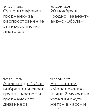
19.11.2014 12:50
19.11.2014 12:08
Суд оштрафовал
20 ноября в
гродненку за
Гродно «завезут»
распространение
вирус «Эбола»
антироссийских
листовок
19.11.2014 11:59
19.11.2014 11:07
Александр Рыбак
На станции
выбрал для своей
«Молодежная»
группы костюмы
пьяный мужчина
гродненского
хотел вернуть
дизайнера
жетон в кассу и