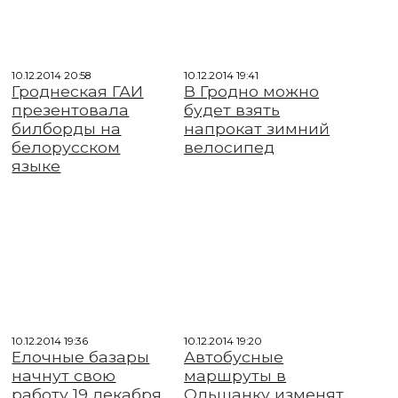
10.12.2014 20:58
10.12.2014 19:41
Гроднеская ГАИ
В Гродно можно
презентовала
будет взять
билборды на
напрокат зимний
белорусском
велосипед
языке
10.12.2014 19:36
10.12.2014 19:20
Елочные базары
Автобусные
начнут свою
маршруты в
работу 19 декабря
Ольшанку изменят