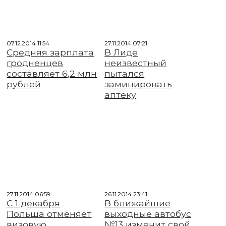
07.12.2014 11:54
27.11.2014 07:21
Средняя зарплата
В Лиде
гродненцев
неизвестный
составляет 6,2 млн
пытался
рублей
заминировать
аптеку
27.11.2014 06:59
26.11.2014 23:41
С 1 декабря
В ближайшие
Польша отменяет
выходные автобус
визовую
№13 изменит свой