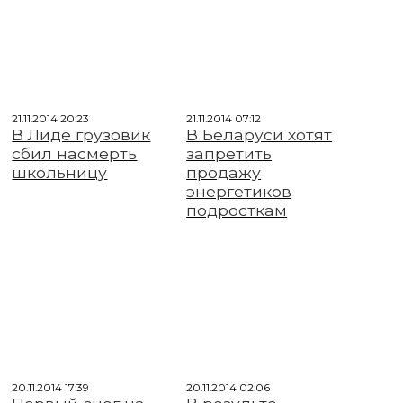
21.11.2014 20:23
21.11.2014 07:12
В Лиде грузовик
В Беларуси хотят
сбил насмерть
запретить
школьницу
продажу
энергетиков
подросткам
20.11.2014 17:39
20.11.2014 02:06