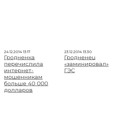
24.12.2014 13:17
23.12.2014 13:30
Гродненка
Гродненец
перечислила
«заминировал»
интернет-
ГЭС
мошенникам
больше 40 000
долларов