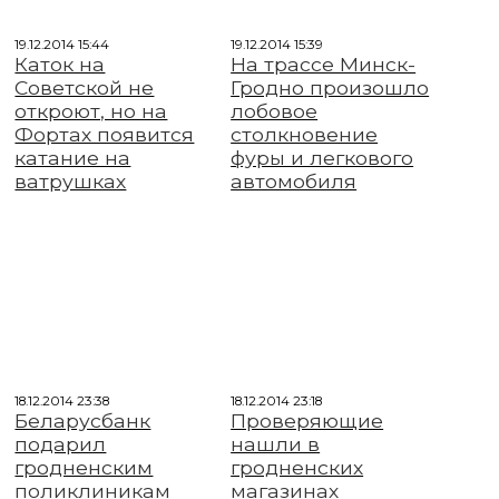
19.12.2014 15:44
19.12.2014 15:39
Каток на
На трассе Минск-
Советской не
Гродно произошло
откроют, но на
лобовое
Фортах появится
столкновение
катание на
фуры и легкового
ватрушках
автомобиля
18.12.2014 23:38
18.12.2014 23:18
Беларусбанк
Проверяющие
подарил
нашли в
гродненским
гродненских
поликлиникам
магазинах