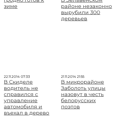
зиме
районе незаконно
вырубили 300
деревьев
22.11.2014 07:33
21.11.2014 21:55
В Скиделе
В микрорайоне
водитель не
Заболоть улицы
справился с
назовут в честь
управление
белорусских
автомобиля и
поэтов
въехал в дерево