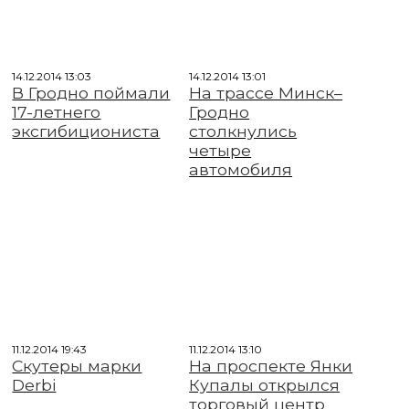
14.12.2014 13:03
14.12.2014 13:01
В Гродно поймали
На трассе Минск–
17-летнего
Гродно
эксгибициониста
столкнулись
четыре
автомобиля
11.12.2014 19:43
11.12.2014 13:10
Скутеры марки
На проспекте Янки
Derbi
Купалы открылся
торговый центр