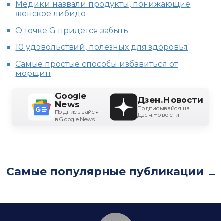
Медики назвали продукты, понижающие
женское либидо
О точке G придется забыть
10 удовольствий, полезных для здоровья
Самые простые способы избавиться от
морщин
Google
Дзен.Новости
News
Подписывайся на
Подписывайся
Дзен.Новости
в Google News
Самые популярные публикации