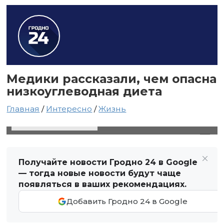
Медики рассказали, чем опасна
низкоуглеводная диета
Главная
/
Интересно
/
Жизнь
9 марта 2020 в 19:04
Автор: Анастасия Иванцова
Получайте новости Гродно 24 в Google
— тогда новые новости будут чаще
появляться в ваших рекомендациях.
Добавить Гродно 24 в Google