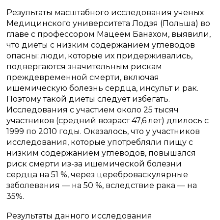
Результаты масштабного исследования ученых
Медицинского университета Лодзя (Польша) во
главе с профессором Мацеем Банахом, выявили,
что диеты с низким содержанием углеводов
опасны: люди, которые их придерживались,
подвергаются значительным рискам
преждевременной смерти, включая
ишемическую болезнь сердца, инсульт и рак.
Поэтому такой диеты следует избегать.
Исследования с участием около 25 тысяч
участников (средний возраст 47,6 лет) длилось с
1999 по 2010 годы. Оказалось, что у участников
исследования, которые употребляли пищу с
низким содержанием углеводов, повышался
риск смерти из-за ишемической болезни
сердца на 51 %, через цереброваскулярные
заболевания — на 50 %, вследствие рака — на
35%.
Результаты данного исследования