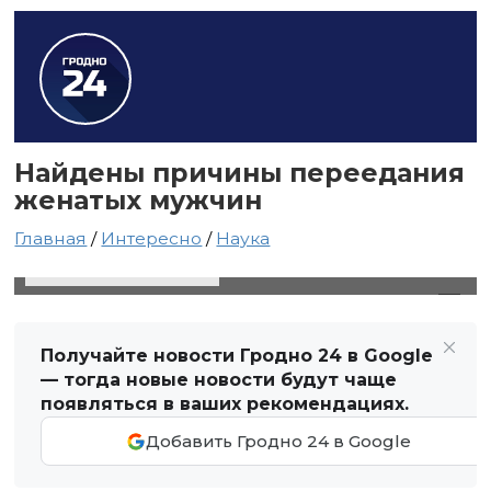
Найдены причины переедания
женатых мужчин
Главная
/
Интересно
/
Наука
15 марта 2020 в 17:40
Автор: Анастасия Иванцова
Получайте новости Гродно 24 в Google
— тогда новые новости будут чаще
появляться в ваших рекомендациях.
Добавить Гродно 24 в Google