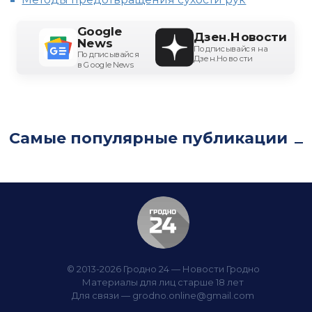
Google
Дзен.Новости
News
Подписывайся на
Подписывайся
Дзен.Новости
в Google News
Самые популярные публикации
© 2013-2026 Гродно 24 — Новости Гродно
Материалы для лиц старше 18 лет
Для связи —
grodno.online@gmail.com