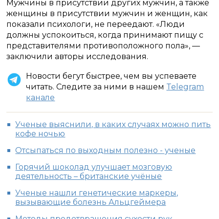
Мужчины в присутствии других мужчин, а также
женщины в присутствии мужчин и женщин, как
показали психологи, не переедают. «Люди
должны успокоиться, когда принимают пищу с
представителями противоположного пола», —
заключили авторы исследования.
Новости бегут быстрее, чем вы успеваете
читать. Следите за ними в нашем
Telegram
канале
Ученые выяснили, в каких случаях можно пить
кофе ночью
Отсыпаться по выходным полезно - ученые
Горячий шоколад улучшает мозговую
деятельность – британские учёные
Ученые нашли генетические маркеры,
вызывающие болезнь Альцгеймера
Методы предотвращения сухости рук